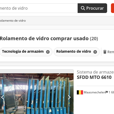
Procurar
olamento de vidro
Rolamento de vidro comprar usado
(20)
Tecnologia de armazém
Rolamento de vidro
Rem
Sistema de armaze
SFDD
MTO 6610
Maasmechelen
1 6