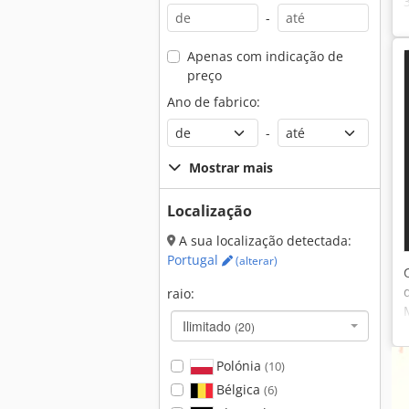
-
Apenas com indicação de
preço
Ano de fabrico:
-
Mostrar mais
Localização
A sua localização detectada:
Portugal
(alterar)
raio:
Ilimitado
(20)
Polónia
(10)
Bélgica
(6)