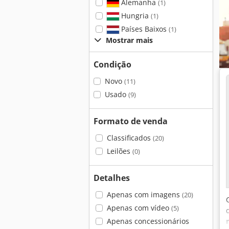
Alemanha
(1)
Hungria
(1)
Países Baixos
(1)
Mostrar mais
Condição
Novo
(11)
Usado
(9)
Formato de venda
Classificados
(20)
Leilões
(0)
Detalhes
Apenas com imagens
(20)
Apenas com vídeo
(5)
Apenas concessionários