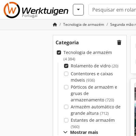
Portugal
Tecnologia de armazém
Segunda mão r
Categoria
Tecnologia de armazém
(4 384)
Rolamento de vidro
(20)
Contentores e caixas
móveis
(936)
Pórticos de armazém e
gruas de
armazenamento
(720)
Armazém automático de
grande altura
(712)
Estantes de armazém
(560)
Mostrar mais