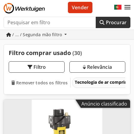
Vender
Procurar
/ ... / Segunda mão filtro
Filtro comprar usado
(30)
Filtro
Relevância
Tecnologia de ar comprimi
Remover todos os filtros
Anúncio classificado