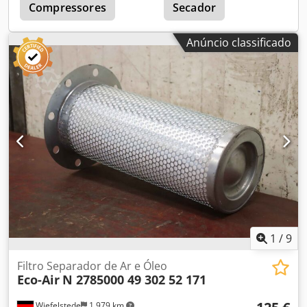
Compressores
Secador
Anúncio classificado
1
/
9
Filtro Separador de Ar e Óleo
Eco-Air
N 2785000 49 302 52 171
Wiefelstede
1 979 km