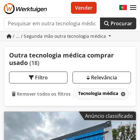
Vender
Procurar
/ ... / Segunda mão outra tecnologia médica
Outra tecnologia médica comprar
usado
(18)
Filtro
Relevância
Tecnologia médica
Ou
Remover todos os filtros
Anúncio classificado