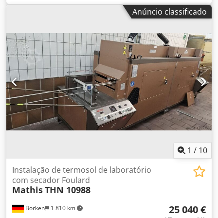
câmara de lavagem (L/A/P): 690mm/630mm/800mm,
placas de filtro 13 armações de filtro 1 armação final 1
Anúncio classificado
volume útil: 350l, filtro grosso: 2mm, filtro fino: 1,5mm,
placa divisória 28 camadas de filtração por montagem
temperatura de secagem: 110°C, filtro de ar: HEPA H13,
Hidráulica & acionamento Fecho hidráulico Unidade
eficiência de separação: 99,95%, valor de desinfecção A0:
hidráulica incluída Potência do motor: 1,5 kW Ligação
3000. Dimensões da máquina (L/A/P): aprox.
elétrica: 400 V / 50 Hz Tensão das válvulas: 24 V CC
1850mm/900mm/950mm, peso: aprox. 400kg.
Necessidade de ar comprimido: 3,0 bar Dksdpfx Akex Ihufo
Documentação disponível. Visitação no local possível.
Eer Conexões Entradas e saídas do produto DN25
Dodpfx Aey Ey Tnsk Eskr
Ventilação / drenagem DN15 Conexões conforme DIN
11864-2 Bandeja de gotejamento disponível Áreas de
aplicação Produção farmacêutica Biotecnologia Indústria
química Pré-filtração Processos de precipitação e
clarificação Localização Alemanha Visita mediante
agendamento Disponível imediatamente
1
/
10
Instalação de termosol de laboratório
com secador Foulard
Mathis
THN 10988
25 040 €
Borken
1 810 km