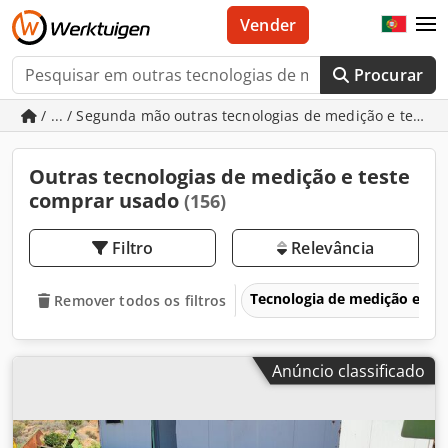
Vender
Procurar
/ ... / Segunda mão outras tecnologias de medição e teste
Outras tecnologias de medição e teste
comprar usado
(156)
Filtro
Relevância
Tecnologia de medição e de 
Remover todos os filtros
Anúncio classificado