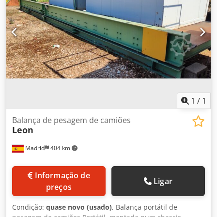
1
/
1
Balança de pesagem de camiões
Leon
Madrid
404 km
Informação de
Ligar
preços
Condição:
quase novo (usado)
, Balança portátil de