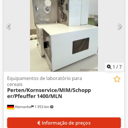
1
/
7
Equipamentos de laboratório para
cereais
Perten/Kornservice/MIM/Schopp
er/Pfeuffer
1400/MLN
Alemanha
1 953 km
Informação de preços