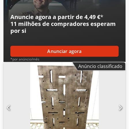
Anuncie agora a partir de 4,49 €
*
11 milhões de compradores
esperam
por si
Anunciar agora
*por anúncio/mês
Anúncio classificado