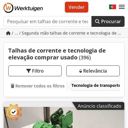
Vender
Procurar
/ ... / Segunda mão talhas de corrente e tecnologia de elev
Talhas de corrente e tecnologia de
elevação comprar usado
(396)
Filtro
Relevância
Tecnologia de transporte e
Remover todos os filtros
Anúncio classificado