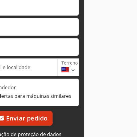
Terreno
 e localidade
ndedor.
fertas para máquinas similares
Enviar pedido
ação de proteção de dados