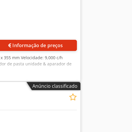
Informação de preços
x 355 mm Velocidade: 9,000 c/h
ador de pasta unidade & aparador de
Anúncio classificado