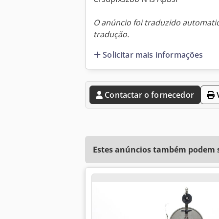
O anúncio foi traduzido automat
tradução.
Solicitar mais informações
Contactar o fornecedor
V
Estes anúncios também podem se