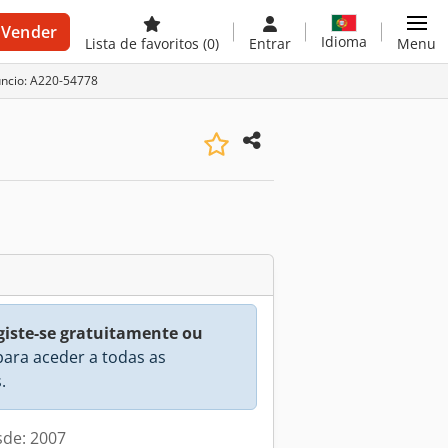
Vender
Idioma
Lista de favoritos
(0)
Entrar
Menu
úncio: A220-54778
giste-se gratuitamente ou
ara aceder a todas as
.
sde: 2007