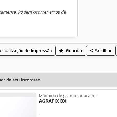
icamente. Podem ocorrer erros de
isualização de impressão
Guardar
Partilhar
r do seu interesse.
Máquina de grampear arame
AGRAFIX
BX