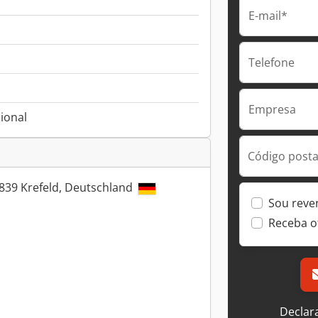
E-mail*
Telefone
Empresa
ional
Código postal
7839 Krefeld, Deutschland
Sou reve
Receba o
Declar