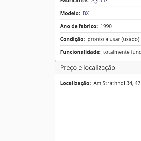
Fabricante:
Agrafix
Modelo:
BX
Ano de fabrico:
1990
Condição:
pronto a usar (usado)
Funcionalidade:
totalmente func
Preço e localização
Localização:
Am Strathhof 34, 4