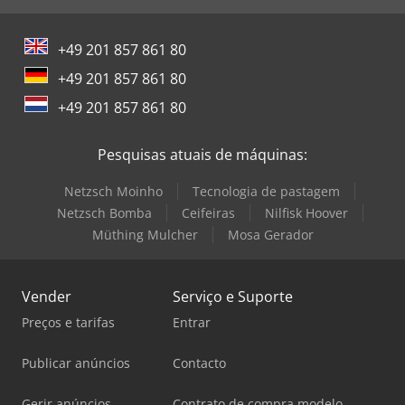
+49 201 857 861 80
+49 201 857 861 80
+49 201 857 861 80
Pesquisas atuais de máquinas:
Netzsch Moinho
Tecnologia de pastagem
Netzsch Bomba
Ceifeiras
Nilfisk Hoover
Müthing Mulcher
Mosa Gerador
Vender
Serviço e Suporte
Preços e tarifas
Entrar
Publicar anúncios
Contacto
Gerir anúncios
Contrato de compra modelo