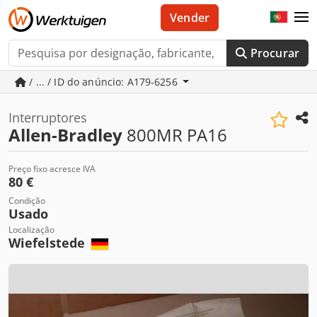
Vender
Procurar
/ ... / ID do anúncio: A179-6256
Interruptores
Allen-Bradley
800MR PA16
Preço fixo acresce IVA
80 €
Condição
Usado
Localização
Wiefelstede