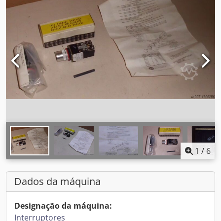
1
/
6
Dados da máquina
Designação da máquina:
Interruptores