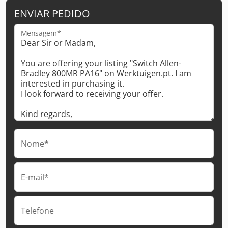
ENVIAR PEDIDO
Mensagem*
Nome*
E-mail*
Telefone