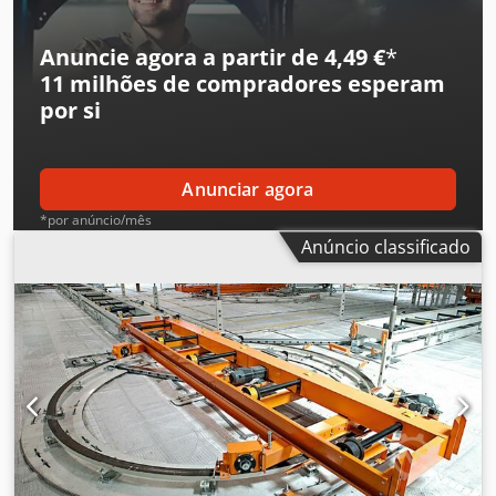
Anuncie agora a partir de 4,49 €
*
11 milhões de compradores
esperam
por si
Anunciar agora
*por anúncio/mês
Anúncio classificado