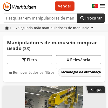
Vender
Procurar
/ ... / Segunda mão manipuladores de manuseio
Manipuladores de manuseio comprar
usado
(38)
Filtro
Relevância
Tecnologia de automação
Remover todos os filtros
Clique