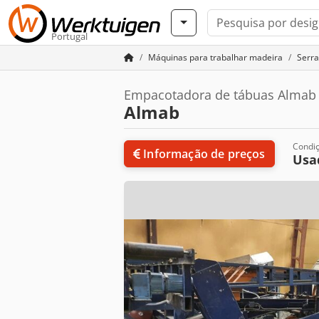
Portugal
Máquinas para trabalhar madeira
Serra
Empacotadora de tábuas Almab
Almab
Condi
Informação de preços
Usa