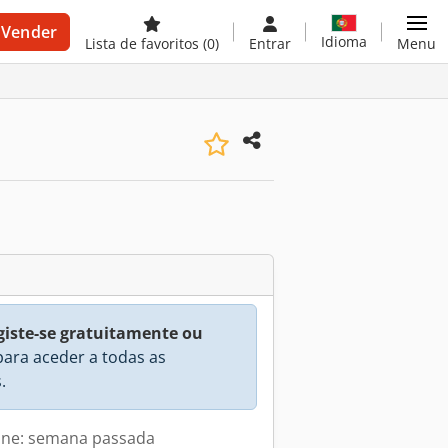
Vender
Idioma
Lista de favoritos
(0)
Entrar
Menu
giste-se gratuitamente ou
ara aceder a todas as
.
line: semana passada