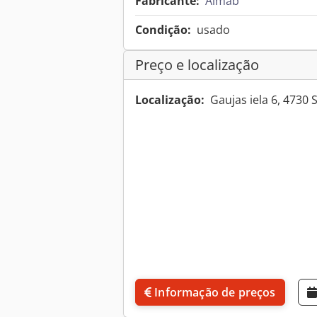
Fabricante:
Almab
Condição:
usado
Preço e localização
Localização:
Gaujas iela 6, 4730 
Informação de preços