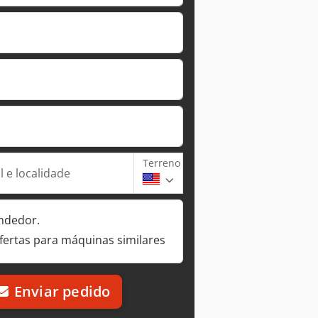
Terreno
 e localidade
ndedor.
fertas para máquinas similares
Enviar pedido