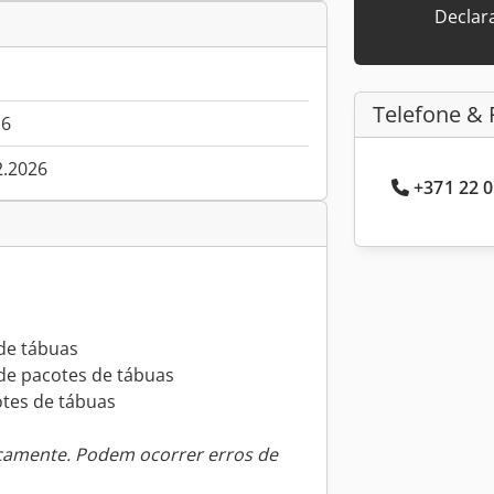
Declar
Telefone & 
16
2.2026
+371 22 0
de tábuas
de pacotes de tábuas
otes de tábuas
icamente. Podem ocorrer erros de