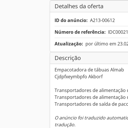
Detalhes da oferta
ID do anúncio:
A213-00612
Número de referência:
IDC0002
Atualização:
por último em 23.0
Descrição
Empacotadora de tábuas Almab
Cjdpfxeymbpfo Akborf
Transportadores de alimentação 
Transportadores de alimentação 
Transportadores de saída de pac
O anúncio foi traduzido automat
tradução.