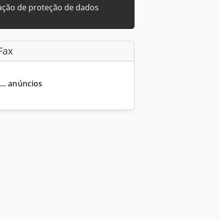
ação de proteção de dados
Fax
... anúncios