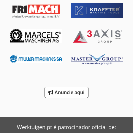
Anuncie aqui
Werktuigen.pt é patrocinador oficial de: