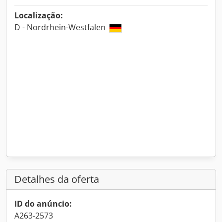
Localização:
D - Nordrhein-Westfalen
Detalhes da oferta
ID do anúncio:
A263-2573