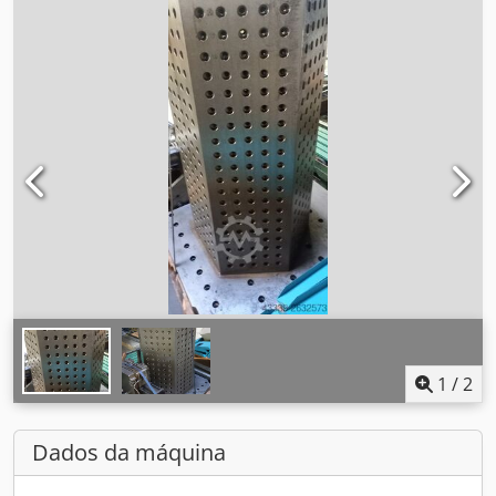
1
/
2
Dados da máquina