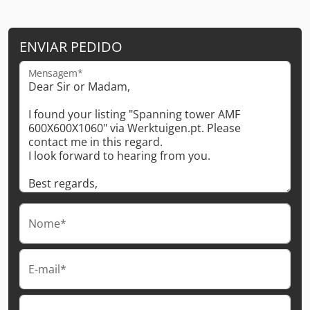
ENVIAR PEDIDO
Mensagem*
Nome*
E-mail*