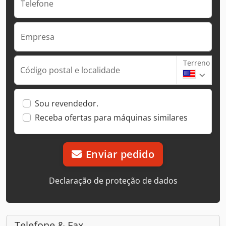
Telefone
Empresa
Terreno
Código postal e localidade
Sou revendedor.
Receba ofertas para máquinas similares
Enviar pedido
Declaração de proteção de dados
Telefone & Fax