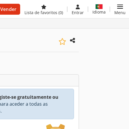
Vender
Idioma
Lista de favoritos
(0)
Entrar
Menu
giste-se gratuitamente ou
ara aceder a todas as
.