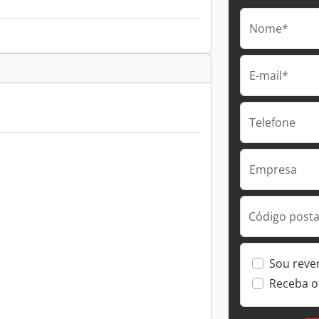
Nome*
E-mail*
Telefone
Empresa
Código postal
Sou reve
Receba o