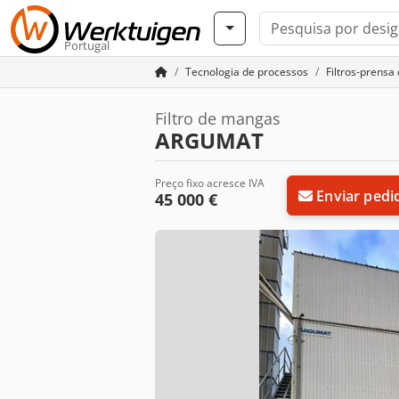
Portugal
Tecnologia de processos
Filtros-prensa
Filtro de mangas
ARGUMAT
Preço fixo acresce IVA
Enviar pedi
45 000 €