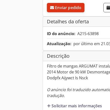
Enviar pedido
Detalhes da oferta
ID do anúncio:
A215-63898
Atualização:
por último em 21.0
Descrição
Filtro de mangas ARGUMAT instal
2014 Motor de 90 kW Desmontage
Dodpfx Aijywct Is Nsck
O anúncio foi traduzido automat
tradução.
Solicitar mais informações