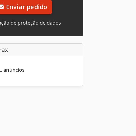
Enviar pedido
ação de proteção de dados
Fax
... anúncios