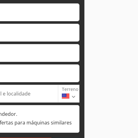
Terreno
 e localidade
ndedor.
fertas para máquinas similares