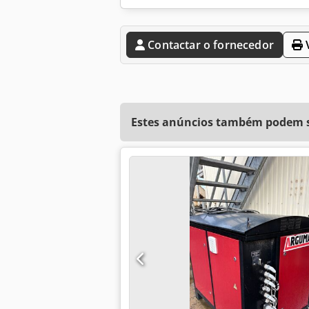
Contactar o fornecedor
V
Estes anúncios também podem se