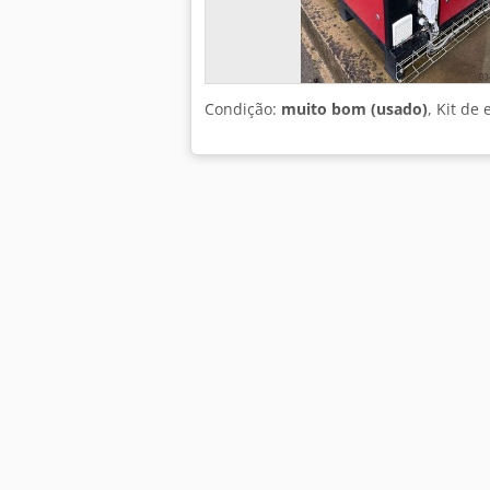
Condição:
muito bom (usado)
, Kit de