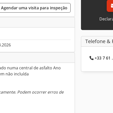
Agendar uma visita para inspeção
Declar
Telefone & 
3.2026
+33 7 61 
ado numa central de asfalto Ano
m não incluída
icamente. Podem ocorrer erros de