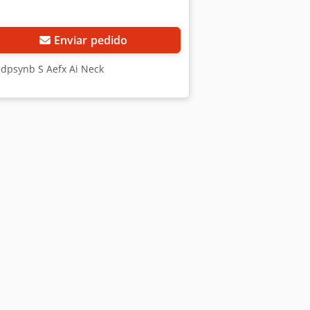
Enviar pedido
edpsynb S Aefx Ai Neck