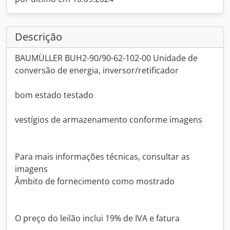
Descrição
BAUMÜLLER BUH2-90/90-62-102-00 Unidade de
conversão de energia, inversor/retificador
bom estado testado
vestígios de armazenamento conforme imagens
Para mais informações técnicas, consultar as
imagens
Âmbito de fornecimento como mostrado
O preço do leilão inclui 19% de IVA e fatura