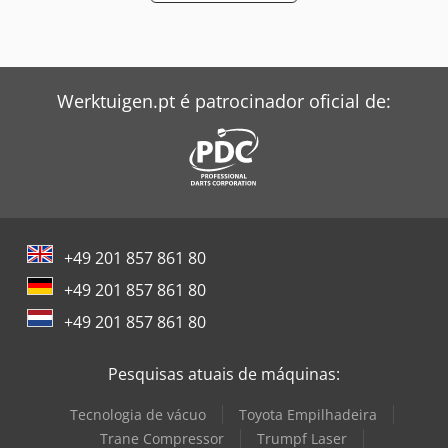
Werktuigen.pt é patrocinador oficial de:
+49 201 857 861 80
+49 201 857 861 80
+49 201 857 861 80
Pesquisas atuais de máquinas:
Tecnologia de vácuo
Toyota Empilhadeira
Trane Compressor
Trumpf Laser