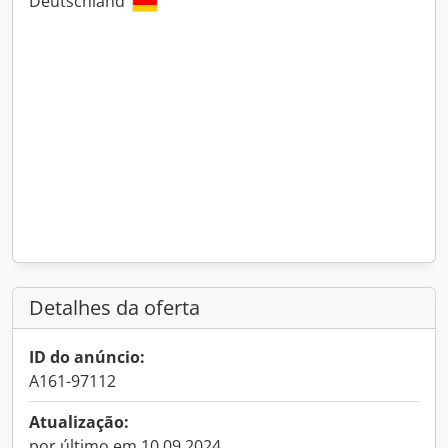
Deutschland
Detalhes da oferta
ID do anúncio:
A161-97112
Atualização:
por último em 10.09.2024