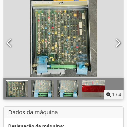
1
/
4
Dados da máquina
Designação da máquina: