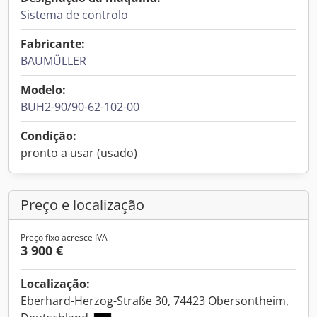
Sistema de controlo
Fabricante:
BAUMÜLLER
Modelo:
BUH2-90/90-62-102-00
Condição:
pronto a usar (usado)
Preço e localização
Preço fixo acresce IVA
3 900 €
Localização:
Eberhard-Herzog-Straße 30, 74423 Obersontheim,