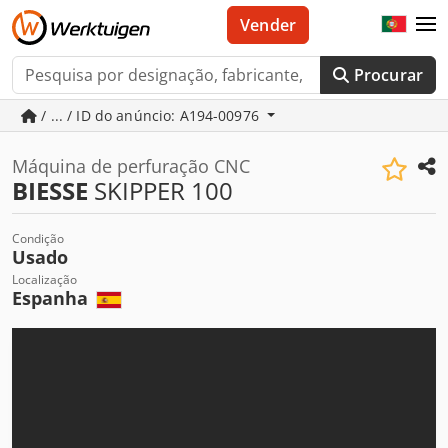
Vender
Procurar
/ ... / ID do anúncio: A194-00976
Máquina de perfuração CNC
BIESSE
SKIPPER 100
Condição
Usado
Localização
Espanha