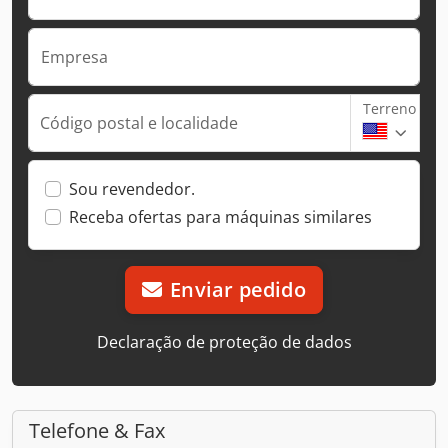
Empresa
Terreno
Código postal e localidade
Sou revendedor.
Receba ofertas para máquinas similares
Enviar pedido
Declaração de proteção de dados
Telefone & Fax