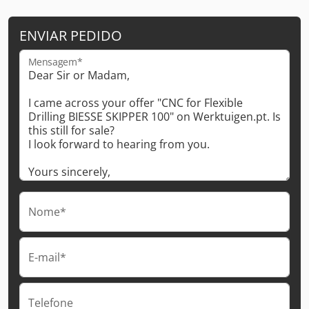
ENVIAR PEDIDO
Mensagem*
Nome*
E-mail*
Telefone