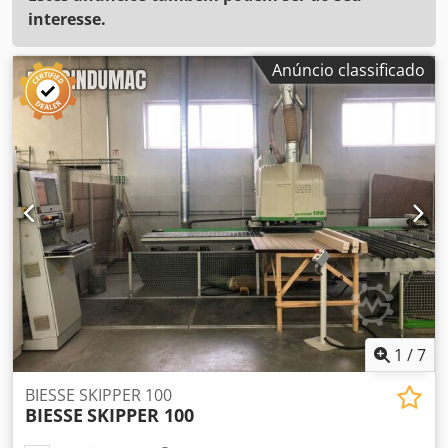
interesse.
Anúncio classificado
1
/
7
BIESSE SKIPPER 100
BIESSE
SKIPPER 100