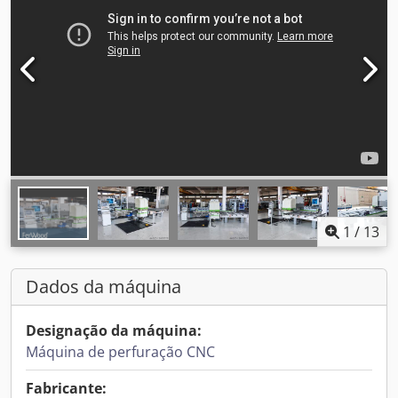
1
/
13
Dados da máquina
Designação da máquina:
Máquina de perfuração CNC
Fabricante: