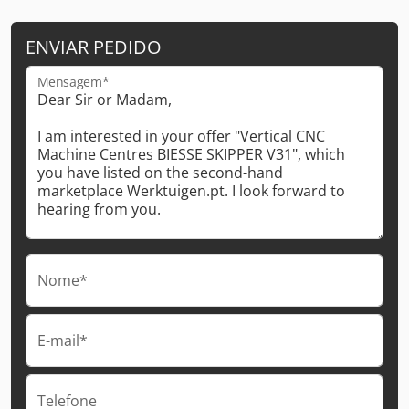
ENVIAR PEDIDO
Mensagem*
Nome*
E-mail*
Telefone