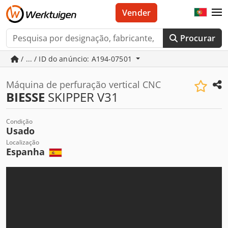
Vender
Procurar
/ ... / ID do anúncio: A194-07501
Máquina de perfuração vertical CNC
BIESSE
SKIPPER V31
Condição
Usado
Localização
Espanha