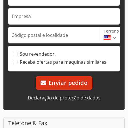
Empresa
Terreno
Código postal e localidade
Sou revendedor.
Receba ofertas para máquinas similares
Enviar pedido
Declaração de proteção de dados
Telefone & Fax