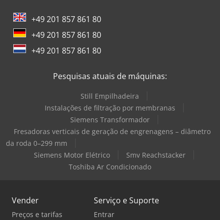
+49 201 857 861 80
+49 201 857 861 80
+49 201 857 861 80
Pesquisas atuais de máquinas:
Still Empilhadeira
Instalações de filtração por membranas
Siemens Transformador
Fresadoras verticais de geração de engrenagens – diâmetro
da roda 0–299 mm
Siemens Motor Elétrico
Smv Reachstacker
Toshiba Ar Condicionado
Vender
Serviço e Suporte
Preços e tarifas
Entrar