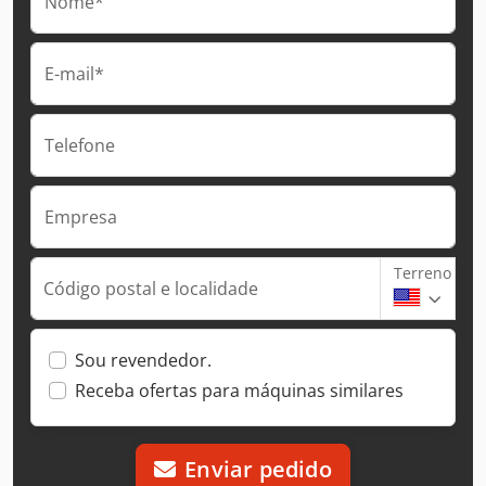
Nome*
E-mail*
Telefone
Empresa
Terreno
Código postal e localidade
Sou revendedor.
Receba ofertas para máquinas similares
Enviar pedido