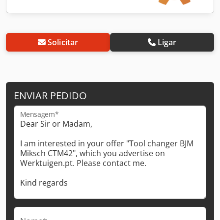
Solicitar
Ligar
ENVIAR PEDIDO
Mensagem*