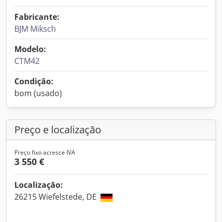
Fabricante:
BJM Miksch
Modelo:
CTM42
Condição:
bom (usado)
Preço e localização
Preço fixo acresce IVA
3 550 €
Localização:
26215 Wiefelstede, DE