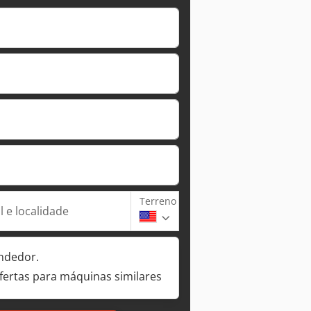
Terreno
 e localidade
ndedor.
fertas para máquinas similares