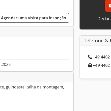
Agendar uma visita para inspeção
Declar
Telefone & 
+49 4402 
1.2026
+49 4402 
nte, guindaste, talha de montagem,