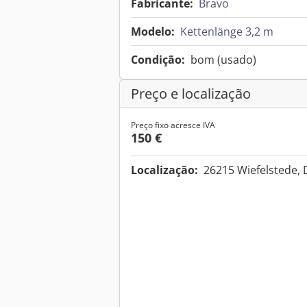
Fabricante:
Bravo
Modelo:
Kettenlänge 3,2 m
Condição:
bom (usado)
Preço e localização
Preço fixo acresce IVA
150 €
Localização:
26215 Wiefelstede,