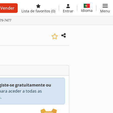
Vender
Idioma
Lista de favoritos
(0)
Entrar
Menu
179-7477
giste-se gratuitamente ou
ara aceder a todas as
.