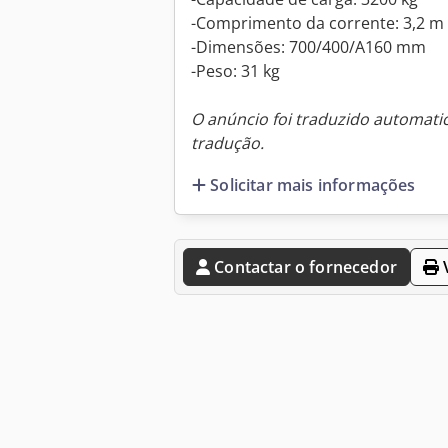
-Comprimento da corrente: 3,2 m
-Dimensões: 700/400/A160 mm
-Peso: 31 kg
O anúncio foi traduzido automat
tradução.
Solicitar mais informações
Contactar o fornecedor
V