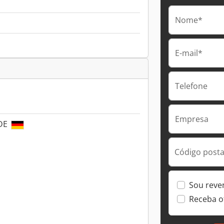
Nome*
E-mail*
Telefone
Empresa
 DE
Código postal
Sou reve
Receba o