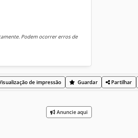
icamente. Podem ocorrer erros de
isualização de impressão
Guardar
Partilhar
Anuncie aqui