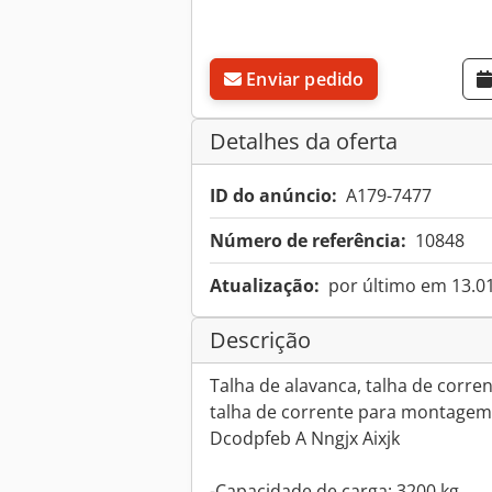
Enviar pedido
Detalhes da oferta
ID do anúncio:
A179-7477
Número de referência:
10848
Atualização:
por último em 13.0
Descrição
Talha de alavanca, talha de corre
talha de corrente para montagem
Dcodpfeb A Nngjx Aixjk
-Capacidade de carga: 3200 kg