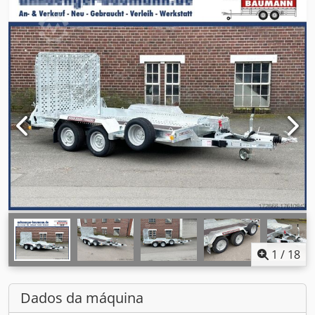
1
/
18
Dados da máquina