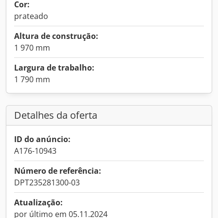
Cor:
prateado
Altura de construção:
1 970 mm
Largura de trabalho:
1 790 mm
Detalhes da oferta
ID do anúncio:
A176-10943
Número de referência:
DPT235281300-03
Atualização:
por último em 05.11.2024