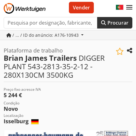
Vender
Procurar
/ ... / ID do anúncio: A176-10943
Plataforma de trabalho
Brian James Trailers
DIGGER
PLANT 543-2813-35-2-12 -
280X130CM 3500KG
Preço fixo acresce IVA
5 244 €
Condição
Novo
Localização
Isselburg