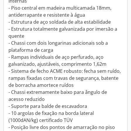
internas
- Piso central em madeira multicamada 18mm,
antiderrapante e resistente à água
- Estrutura de aço soldada de alta estabilidade
- Estrutura totalmente galvanizada por imersão a
quente
- Chassi com dois longarinas adicionais sob a
plataforma de carga
- Rampas individuais de aço perfurado, aço
galvanizado, ajustáveis, comprimento 1,62m
- Sistema de fecho ACME robusto: fecha sem ruído,
rampas fixadas com travas de segurança, batente
de borracha amortece ruídos
- Chassi extremamente baixo para ângulo de
acesso reduzido
- Suporte para balde de escavadora
- 10 argolas de fixação na borda lateral
(1000dAN/kg) certificado TÜV
- Posição livre dos pontos de amarração no piso