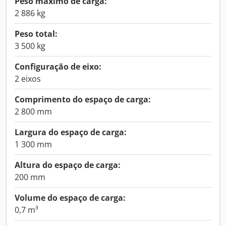
Peso máximo de carga:
2 886 kg
Peso total:
3 500 kg
Configuração de eixo:
2 eixos
Comprimento do espaço de carga:
2 800 mm
Largura do espaço de carga:
1 300 mm
Altura do espaço de carga:
200 mm
Volume do espaço de carga:
0,7 m³