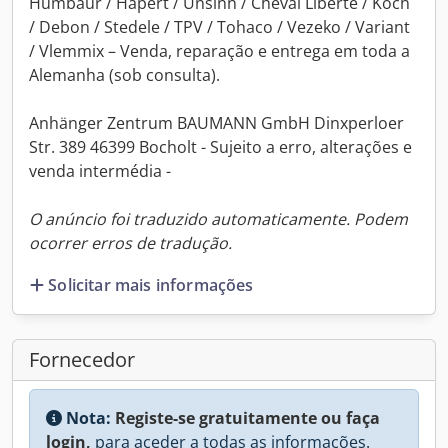
Humbaur / Hapert / Unsinn / Cheval Liberte / Koch
/ Debon / Stedele / TPV / Tohaco / Vezeko / Variant
/ Vlemmix – Venda, reparação e entrega em toda a
Alemanha (sob consulta).
Anhänger Zentrum BAUMANN GmbH Dinxperloer
Str. 389 46399 Bocholt - Sujeito a erro, alterações e
venda intermédia -
O anúncio foi traduzido automaticamente. Podem
ocorrer erros de tradução.
Solicitar mais informações
Fornecedor
Nota:
Registe-se gratuitamente ou faça
login,
para aceder a todas as informações.