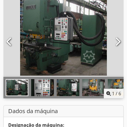
1
/
6
Dados da máquina
Designação da máquina: