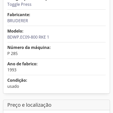
Toggle Press
Fabricante:
BRUDERER
Modelo:
BDWP.EC09-800 RKE 1
Número da máquina:
P 285
Ano de fabrico:
1993
Condição:
usado
Preço e localização