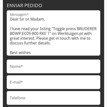
ENVIAR PEDIDO
Mensagem*
Nome*
E-mail*
Telefone