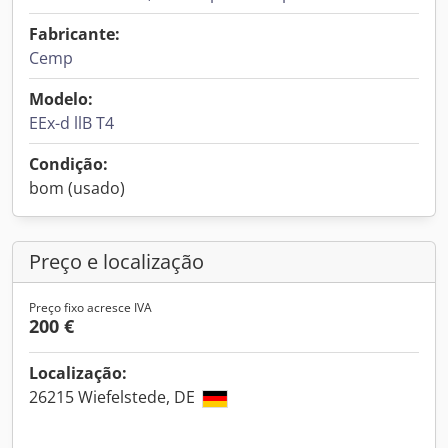
Fabricante:
Cemp
Modelo:
EEx-d llB T4
Condição:
bom (usado)
Preço e localização
Preço fixo acresce IVA
200 €
Localização:
26215 Wiefelstede, DE