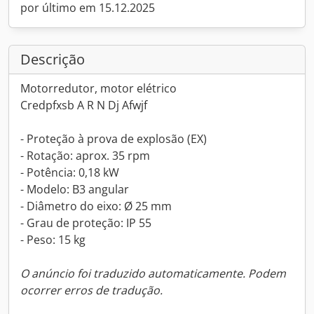
por último em 15.12.2025
Descrição
Motorredutor, motor elétrico
Credpfxsb A R N Dj Afwjf
- Proteção à prova de explosão (EX)
- Rotação: aprox. 35 rpm
- Potência: 0,18 kW
- Modelo: B3 angular
- Diâmetro do eixo: Ø 25 mm
- Grau de proteção: IP 55
- Peso: 15 kg
O anúncio foi traduzido automaticamente. Podem
ocorrer erros de tradução.