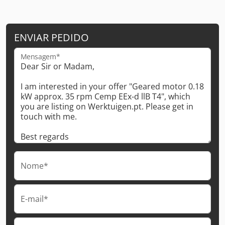
ENVIAR PEDIDO
Mensagem*
Nome*
E-mail*