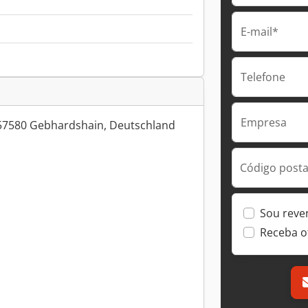
E-mail*
Telefone
Empresa
57580 Gebhardshain, Deutschland
Código postal
Sou reve
Receba o