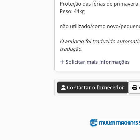
Proteção das férias de primavera
Peso: 44kg
não utilizado/como novo/pequen
O anúncio foi traduzido automat
tradução.
Solicitar mais informações
Contactar o fornecedor
V