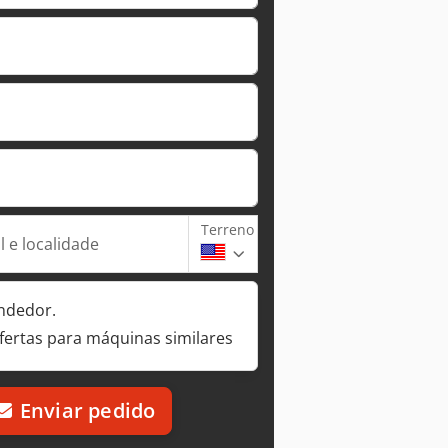
Terreno
 e localidade
ndedor.
fertas para máquinas similares
Enviar pedido