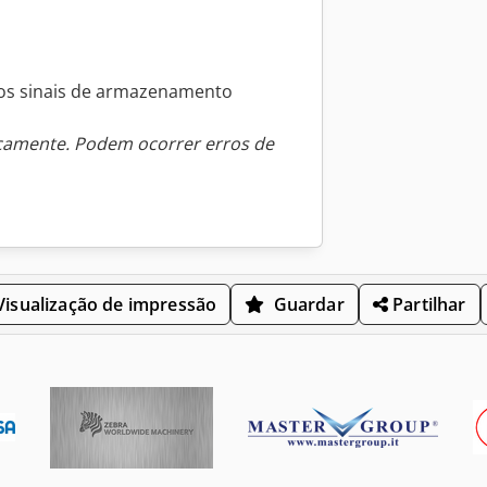
os sinais de armazenamento
icamente. Podem ocorrer erros de
isualização de impressão
Guardar
Partilhar