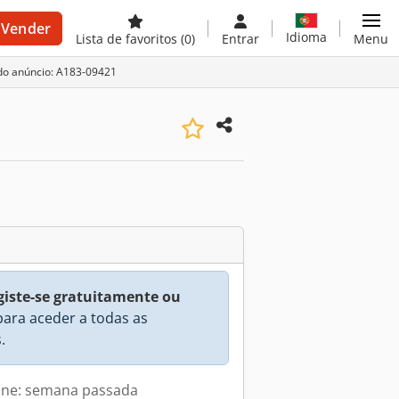
Vender
Idioma
Lista de favoritos
(0)
Entrar
Menu
do anúncio: A183-09421
giste-se gratuitamente ou
ara aceder a todas as
.
line: semana passada