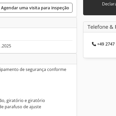
Declar
Agendar uma visita para inspeção
Telefone & 
+49 2747 
1.2025
pamento de segurança conforme
, giratório e giratório
de parafuso de ajuste