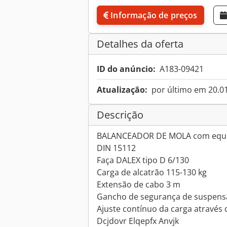
Informação de preços
Detalhes da oferta
ID do anúncio:
A183-09421
Atualização:
por último em 20.0
Descrição
BALANCEADOR DE MOLA com equi
DIN 15112
Faça DALEX tipo D 6/130
Carga de alcatrão 115-130 kg
Extensão de cabo 3 m
Gancho de segurança de suspensão
Ajuste contínuo da carga através 
Dcjdovr Elqepfx Anvjk