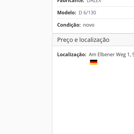
Fabricante:
DALEX
Modelo:
D 6/130
Condição:
novo
Preço e localização
Localização:
Am Elbener Weg 1, 