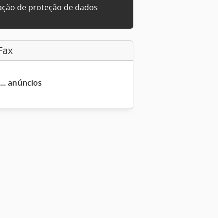
ação de proteção de dados
Fax
... anúncios