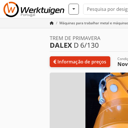
Portugal
Máquinas para trabalhar metal e máquina
TREM DE PRIMAVERA
DALEX
D 6/130
Condi
Informação de preços
Nov