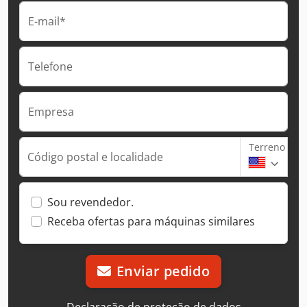
E-mail*
Telefone
Empresa
Terreno
Código postal e localidade
Sou revendedor.
Receba ofertas para máquinas similares
Enviar pedido
Declaração de proteção de dados