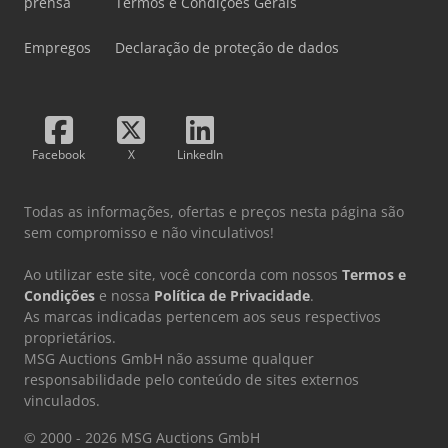
prensa
Termos e Condições Gerais
Empregos
Declaração de proteção de dados
Facebook
X
LinkedIn
Todas as informações, ofertas e preços nesta página são
sem compromisso e não vinculativos!
Ao utilizar este site, você concorda com nossos
Termos e
Condições
e nossa
Política de Privacidade
.
As marcas indicadas pertencem aos seus respectivos
proprietários.
MSG Auctions GmbH não assume qualquer
responsabilidade pelo conteúdo de sites externos
vinculados.
© 2000 - 2026 MSG Auctions GmbH