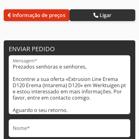
Informação de preços
Ligar
ENVIAR PEDIDO
Mensagem*
Nome*