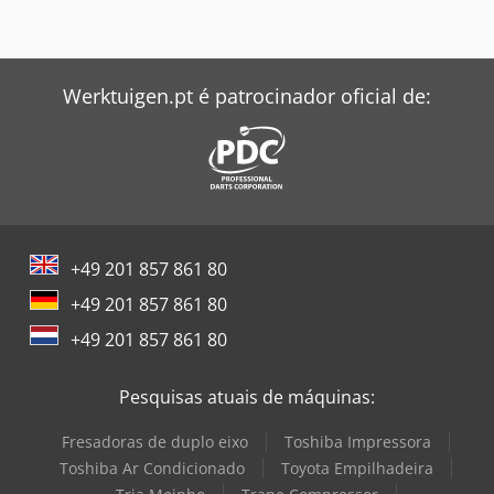
Werktuigen.pt é patrocinador oficial de:
+49 201 857 861 80
+49 201 857 861 80
+49 201 857 861 80
Pesquisas atuais de máquinas:
Fresadoras de duplo eixo
Toshiba Impressora
Toshiba Ar Condicionado
Toyota Empilhadeira