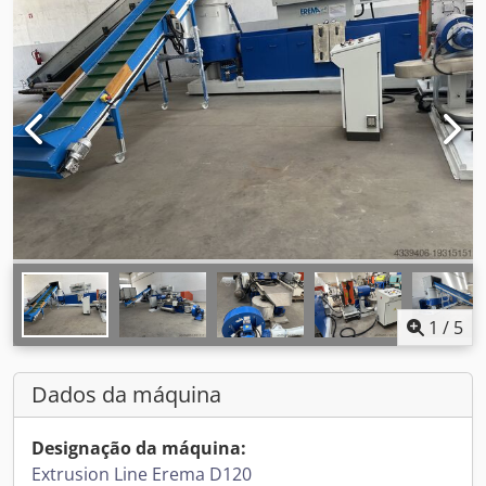
1
/
5
Dados da máquina
Designação da máquina:
Extrusion Line Erema D120