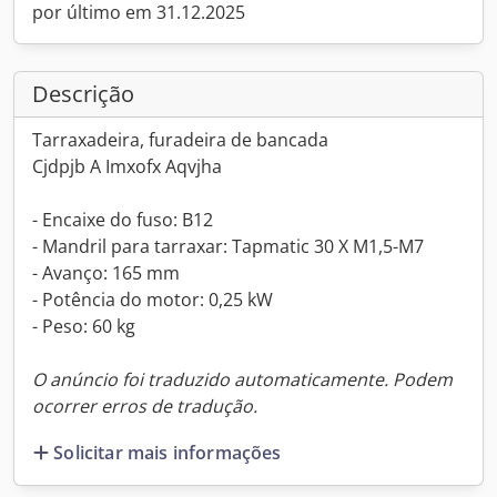
por último em 31.12.2025
Descrição
Tarraxadeira, furadeira de bancada
Cjdpjb A Imxofx Aqvjha
- Encaixe do fuso: B12
- Mandril para tarraxar: Tapmatic 30 X M1,5-M7
- Avanço: 165 mm
- Potência do motor: 0,25 kW
- Peso: 60 kg
O anúncio foi traduzido automaticamente. Podem
ocorrer erros de tradução.
Solicitar mais informações