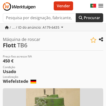
Vender
Procurar
/ ... / ID do anúncio: A179-6435
Máquina de roscar
Flott
TB6
Preço fixo acresce IVA
450 €
Condição
Usado
Localização
Wiefelstede