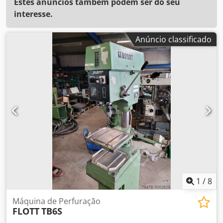
Estes anúncios também podem ser do seu
interesse.
Anúncio classificado
1
/
8
Máquina de Perfuração
FLOTT
TB6S