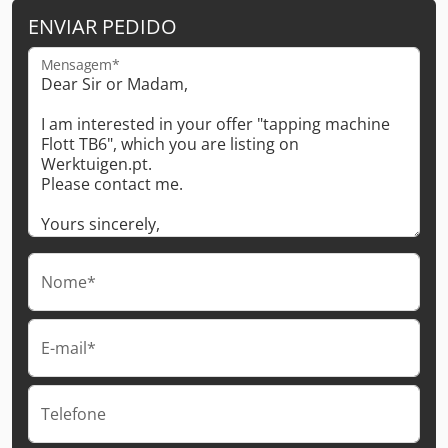
ENVIAR PEDIDO
Mensagem*
Nome*
E-mail*
Telefone