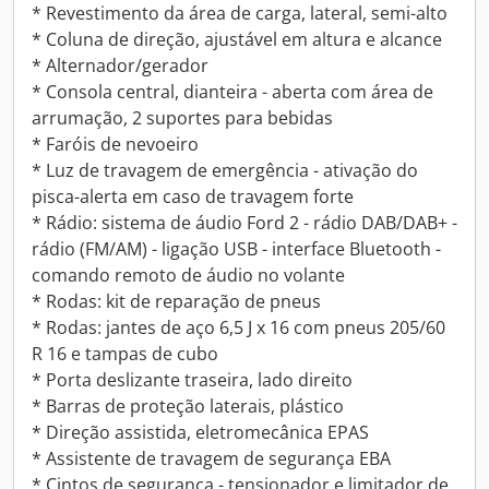
* Revestimento da área de carga, lateral, semi-alto
* Coluna de direção, ajustável em altura e alcance
* Alternador/gerador
* Consola central, dianteira - aberta com área de
arrumação, 2 suportes para bebidas
* Faróis de nevoeiro
* Luz de travagem de emergência - ativação do
pisca-alerta em caso de travagem forte
* Rádio: sistema de áudio Ford 2 - rádio DAB/DAB+ -
rádio (FM/AM) - ligação USB - interface Bluetooth -
comando remoto de áudio no volante
* Rodas: kit de reparação de pneus
* Rodas: jantes de aço 6,5 J x 16 com pneus 205/60
R 16 e tampas de cubo
* Porta deslizante traseira, lado direito
* Barras de proteção laterais, plástico
* Direção assistida, eletromecânica EPAS
* Assistente de travagem de segurança EBA
* Cintos de segurança - tensionador e limitador de