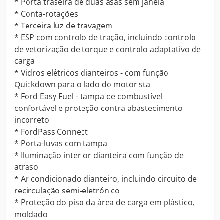
* Porta traseira de duas asas sem janela
* Conta-rotações
* Terceira luz de travagem
* ESP com controlo de tração, incluindo controlo
de vetorização de torque e controlo adaptativo de
carga
* Vidros elétricos dianteiros - com função
Quickdown para o lado do motorista
* Ford Easy Fuel - tampa de combustível
confortável e proteção contra abastecimento
incorreto
* FordPass Connect
* Porta-luvas com tampa
* Iluminação interior dianteira com função de
atraso
* Ar condicionado dianteiro, incluindo circuito de
recirculação semi-eletrónico
* Proteção do piso da área de carga em plástico,
moldado