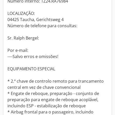
Número interno: TZ24.RA76984
LOCALIZAÇÃO:
04425 Taucha, Gerichtsweg 4
Número de telefone para consultas:
Sr. Ralph Bergel:
Por e-mail:
----Salvo erros e omissões!
EQUIPAMENTO ESPECIAL
* 2.ª chave de controlo remoto para trancamento
central em vez de chave convencional
* Engate de reboque, preparação - conjunto de
preparação para engate de reboque acoplável,
incluindo ESP - estabilização de reboque
* Airbag frontal para o passageiro, incluindo