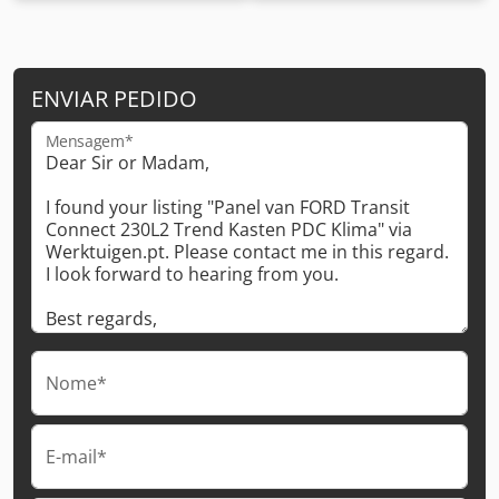
ENVIAR PEDIDO
Mensagem*
Nome*
E-mail*