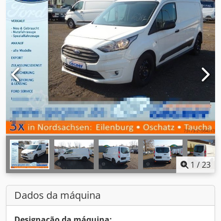
1
/
23
Dados da máquina
Designação da máquina: