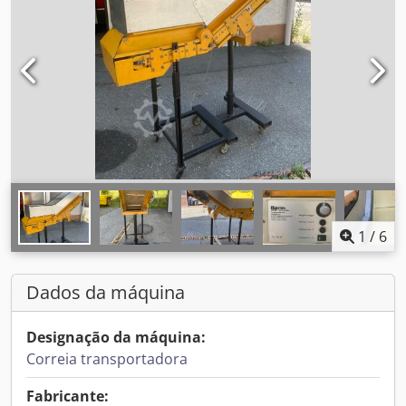
1
/
6
Dados da máquina
Designação da máquina:
Correia transportadora
Fabricante: