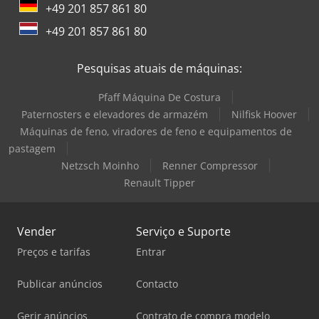
+49 201 857 861 80
+49 201 857 861 80
Pesquisas atuais de máquinas:
Pfaff Máquina De Costura
Paternosters e elevadores de armazém
Nilfisk Hoover
Máquinas de feno, viradores de feno e equipamentos de
pastagem
Netzsch Moinho
Renner Compressor
Renault Tipper
Vender
Serviço e Suporte
Preços e tarifas
Entrar
Publicar anúncios
Contacto
Gerir anúncios
Contrato de compra modelo