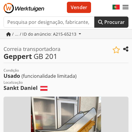
Vender
Procurar
/ ... / ID do anúncio: A215-65213
Correia transportadora
Geppert
GB 201
Condição
Usado
(funcionalidade limitada)
Localização
Sankt Daniel