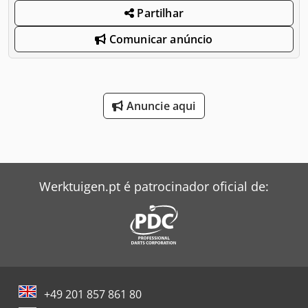
Partilhar
Comunicar anúncio
Anuncie aqui
Werktuigen.pt é patrocinador oficial de:
+49 201 857 861 80