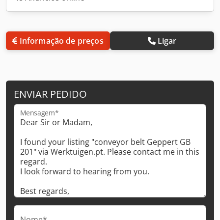
Informação de preços
Ligar
ENVIAR PEDIDO
Mensagem*
Nome*