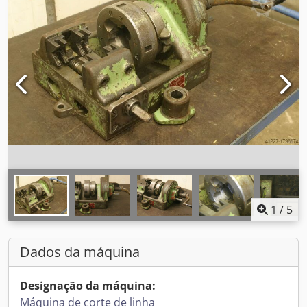
1
/
5
Dados da máquina
Designação da máquina:
Máquina de corte de linha