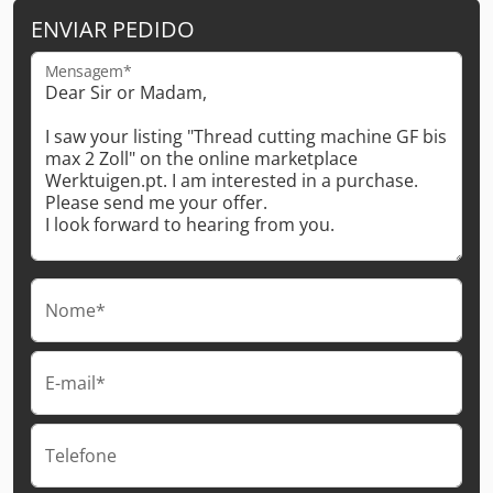
ENVIAR PEDIDO
Mensagem*
Nome*
E-mail*
Telefone