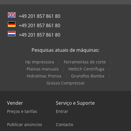
+49 201 857 861 80
+49 201 857 861 80
+49 201 857 861 80
Pesquisas atuais de máquinas:
Hp Impressora
Ferramentas de corte
Plainas manuais
Hettich Centrífuga
Hidralmac Prensa
Grundfos Bomba
Grasso Compressor
Vender
Serviço e Suporte
Preços e tarifas
Entrar
Publicar anúncios
Contacto