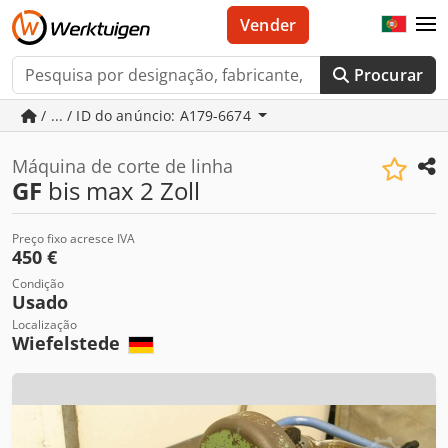
Vender
Procurar
/ ... / ID do anúncio: A179-6674
Máquina de corte de linha
GF
bis max 2 Zoll
Preço fixo acresce IVA
450 €
Condição
Usado
Localização
Wiefelstede