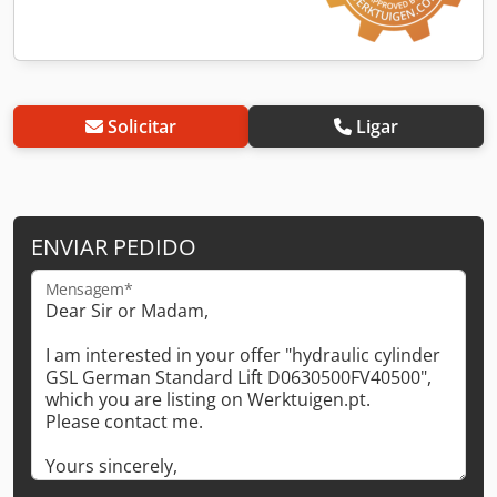
Solicitar
Ligar
ENVIAR PEDIDO
Mensagem*