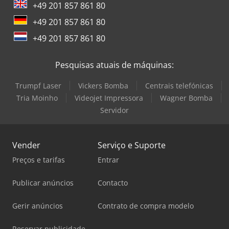
+49 201 857 861 80
+49 201 857 861 80
+49 201 857 861 80
Pesquisas atuais de máquinas:
Trumpf Laser
Vickers Bomba
Centrais telefónicas
Tria Moinho
Videojet Impressora
Wagner Bomba
Servidor
Vender
Serviço e Suporte
Preços e tarifas
Entrar
Publicar anúncios
Contacto
Gerir anúncios
Contrato de compra modelo
Reservar publicidade