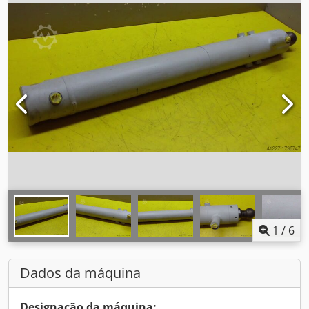
1
/
6
Dados da máquina
Designação da máquina: