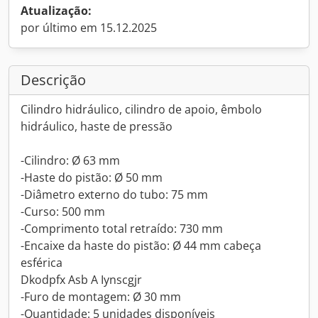
Atualização:
por último em 15.12.2025
Descrição
Cilindro hidráulico, cilindro de apoio, êmbolo
hidráulico, haste de pressão
-Cilindro: Ø 63 mm
-Haste do pistão: Ø 50 mm
-Diâmetro externo do tubo: 75 mm
-Curso: 500 mm
-Comprimento total retraído: 730 mm
-Encaixe da haste do pistão: Ø 44 mm cabeça
esférica
Dkodpfx Asb A Iynscgjr
-Furo de montagem: Ø 30 mm
-Quantidade: 5 unidades disponíveis