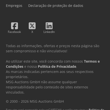
Empregos
Declaração de proteção de dados
Facebook
X
LinkedIn
Todas as informações, ofertas e preços nesta página são
sem compromisso e não vinculativos!
Ao utilizar este site, você concorda com nossos
Termos e
Condições
e nossa
Política de Privacidade
.
As marcas indicadas pertencem aos seus respectivos
proprietários.
MSG Auctions GmbH não assume qualquer
responsabilidade pelo conteúdo de sites externos
vinculados.
© 2000 - 2026 MSG Auctions GmbH
Este site está protegido pelo reCAPTCHA e estão em vigor a
Política de