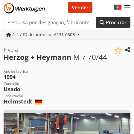
Vender
Procurar
/ ... / ID do anúncio: A131-0605
Fivela
Herzog + Heymann
M 7 70/44
Ano de fabrico
1994
Condição
Usado
Localização
Helmstedt