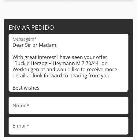
ENVIAR PEDIDO
Mensagem*
Nome*
E-mail*