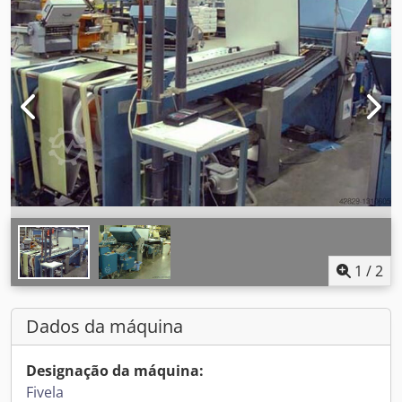
1
/
2
Dados da máquina
Designação da máquina:
Fivela