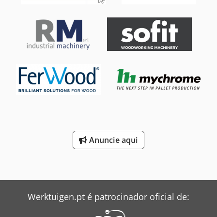
Anuncie aqui
Werktuigen.pt é patrocinador oficial de: