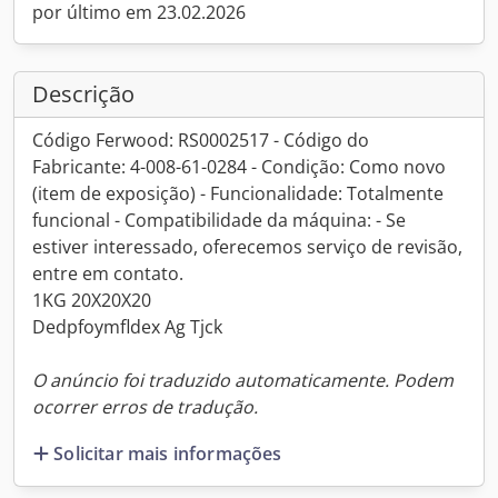
por último em 23.02.2026
Descrição
Código Ferwood: RS0002517 - Código do
Fabricante: 4-008-61-0284 - Condição: Como novo
(item de exposição) - Funcionalidade: Totalmente
funcional - Compatibilidade da máquina: - Se
estiver interessado, oferecemos serviço de revisão,
entre em contato.
1KG 20X20X20
Dedpfoymfldex Ag Tjck
O anúncio foi traduzido automaticamente. Podem
ocorrer erros de tradução.
Solicitar mais informações