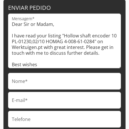
ENVIAR PEDIDO
Mensagem*
Nome*
E-mail*
Telefone