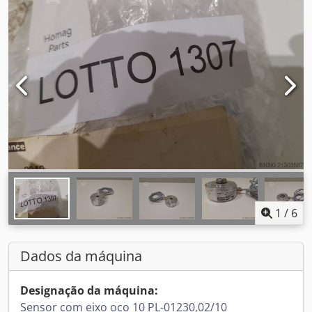
1
/
6
Dados da máquina
Designação da máquina:
Sensor com eixo oco 10 PL-01230,02/10