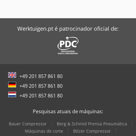
Werktuigen.pt é patrocinador oficial de:
+49 201 857 861 80
+49 201 857 861 80
+49 201 857 861 80
Pesquisas atuais de máquinas:
Bauer Compressor
Berg & Schmid Prensa Pneumática
Máquinas de corte
Bitzer Compressor