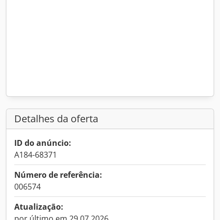
Detalhes da oferta
ID do anúncio:
A184-68371
Número de referência:
006574
Atualização:
por último em 29.07.2026