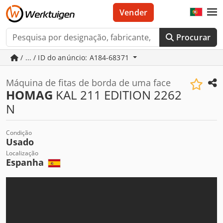
Vender
Procurar
/ ... / ID do anúncio: A184-68371
Máquina de fitas de borda de uma face
HOMAG
KAL 211 EDITION 2262
N
Condição
Usado
Localização
Espanha