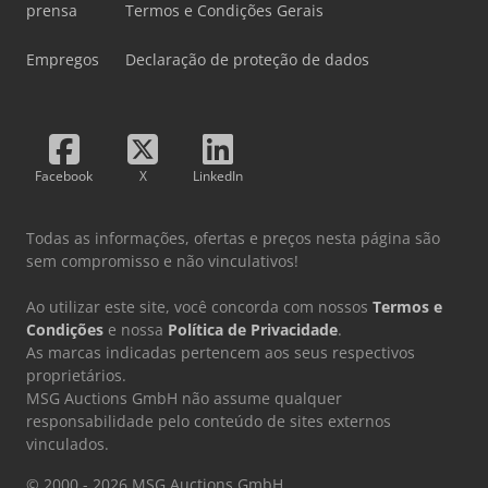
prensa
Termos e Condições Gerais
Empregos
Declaração de proteção de dados
Facebook
X
LinkedIn
Todas as informações, ofertas e preços nesta página são
sem compromisso e não vinculativos!
Ao utilizar este site, você concorda com nossos
Termos e
Condições
e nossa
Política de Privacidade
.
As marcas indicadas pertencem aos seus respectivos
proprietários.
MSG Auctions GmbH não assume qualquer
responsabilidade pelo conteúdo de sites externos
vinculados.
© 2000 - 2026 MSG Auctions GmbH