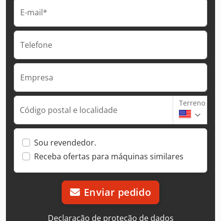
E-mail*
Telefone
Empresa
Terreno
Código postal e localidade
Sou revendedor.
Receba ofertas para máquinas similares
Enviar pedido
Declaração de proteção de dados