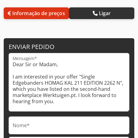
Informação de preços
Ligar
ENVIAR PEDIDO
Mensagem*
Nome*