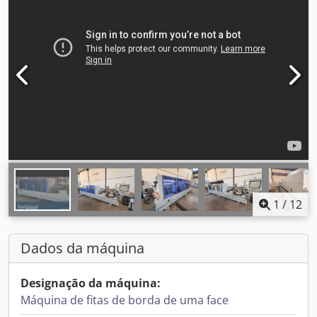
1
/
12
Dados da máquina
Designação da máquina:
Máquina de fitas de borda de uma face