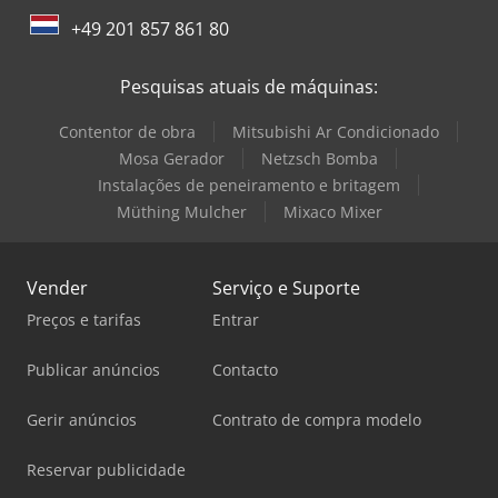
+49 201 857 861 80
Pesquisas atuais de máquinas:
Contentor de obra
Mitsubishi Ar Condicionado
Mosa Gerador
Netzsch Bomba
Instalações de peneiramento e britagem
Müthing Mulcher
Mixaco Mixer
Vender
Serviço e Suporte
Preços e tarifas
Entrar
Publicar anúncios
Contacto
Gerir anúncios
Contrato de compra modelo
Reservar publicidade