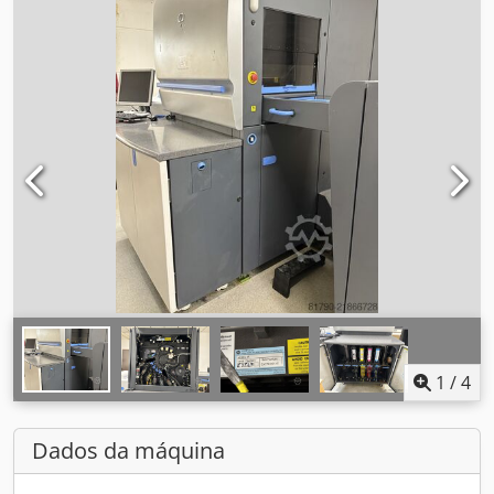
1
/
4
Dados da máquina