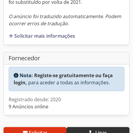
foi substituído por volta de 2021.
O anúncio foi traduzido automaticamente. Podem
ocorrer erros de tradução.
Solicitar mais informações
Fornecedor
Nota:
Registe-se gratuitamente ou faça
login,
para aceder a todas as informações.
Registrado desde: 2020
9 Anúncios online
Solicitar
Ligar