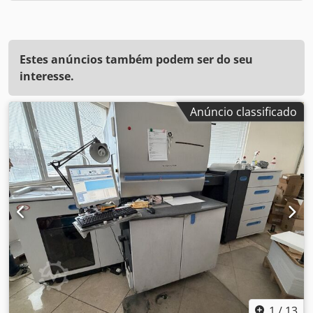
Estes anúncios também podem ser do seu
interesse.
Anúncio classificado
1
/
13