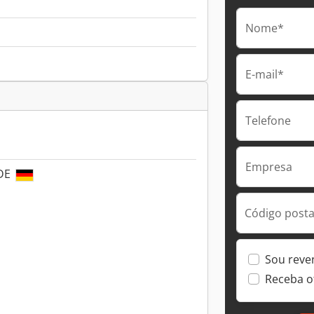
Nome*
E-mail*
Telefone
Empresa
 DE
Código postal
Sou reve
Receba o