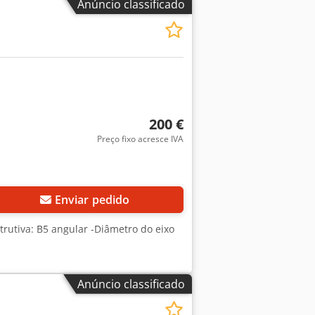
Anúncio classificado
200 €
Preço fixo acresce IVA
Enviar pedido
trutiva: B5 angular -Diâmetro do eixo
Anúncio classificado