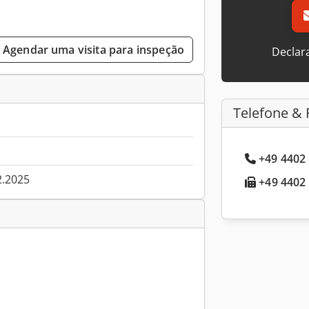
Agendar uma visita para inspeção
Declar
Telefone & 
+49 4402 
2.2025
+49 4402 