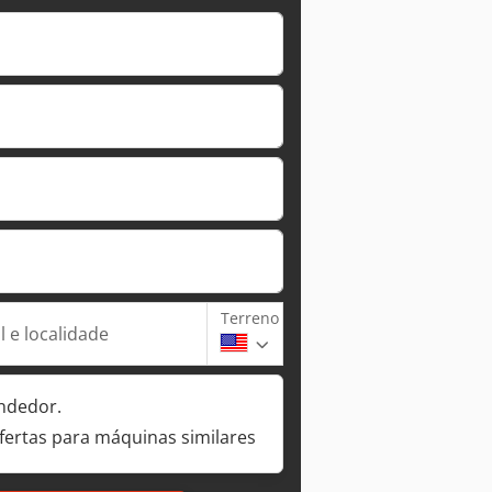
Terreno
 e localidade
ndedor.
fertas para máquinas similares