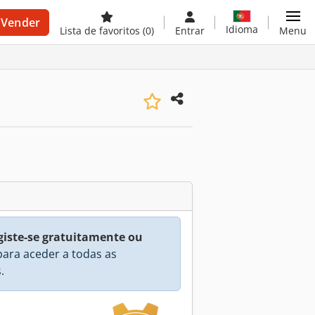
Vender
Idioma
Lista de favoritos
(0)
Entrar
Menu
giste-se gratuitamente ou
ara aceder a todas as
.