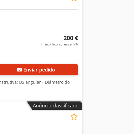
200 €
Preço fixo acresce IVA
Enviar pedido
nstrutiva: B5 angular - Diâmetro do
Anúncio classificado