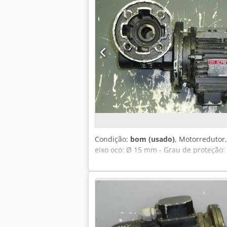
Condição:
bom (usado)
, Motorredutor,
eixo oco: Ø 15 mm - Grau de proteção: 