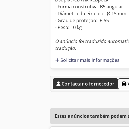
- Forma construtiva: B5 angular
- Diâmetro do eixo oco: Ø 15 mm
- Grau de proteção: IP 55
- Peso: 10 kg
O anúncio foi traduzido automat
tradução.
Solicitar mais informações
Contactar o fornecedor
V
Estes anúncios também podem se