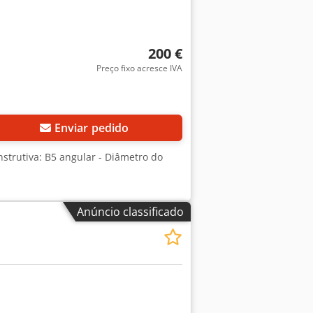
200 €
Preço fixo acresce IVA
Enviar pedido
nstrutiva: B5 angular - Diâmetro do
Anúncio classificado