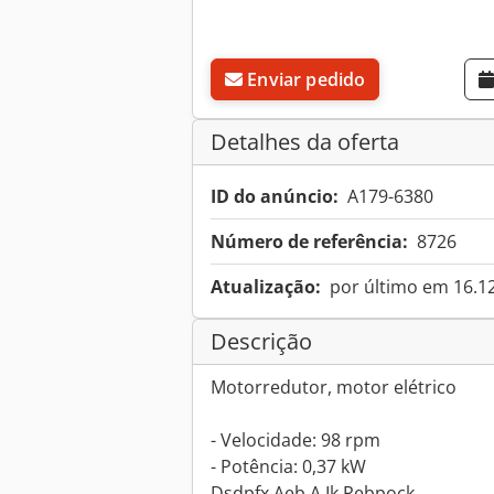
Enviar pedido
Detalhes da oferta
ID do anúncio:
A179-6380
Número de referência:
8726
Atualização:
por último em 16.1
Descrição
Motorredutor, motor elétrico
- Velocidade: 98 rpm
- Potência: 0,37 kW
Dsdpfx Aeb A Ik Rebpock