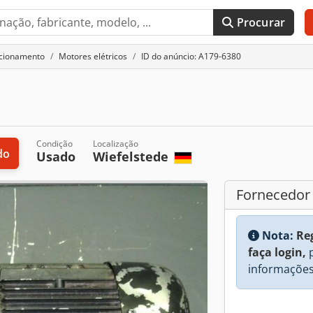
Procurar
acionamento
Motores elétricos
ID do anúncio: A179-6380
Condição
Localização
do
Usado
Wiefelstede
Fornecedor
Nota:
Re
faça login,
p
informações