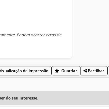
icamente. Podem ocorrer erros de
isualização de impressão
Guardar
Partilhar
r do seu interesse.