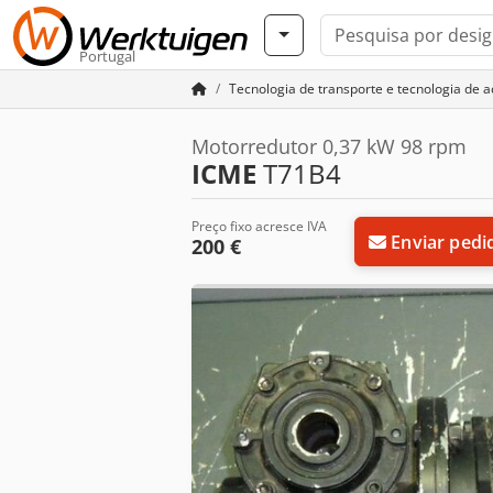
Portugal
Tecnologia de transporte e tecnologia de 
Motorredutor 0,37 kW 98 rpm
ICME
T71B4
Preço fixo acresce IVA
Enviar pedi
200 €