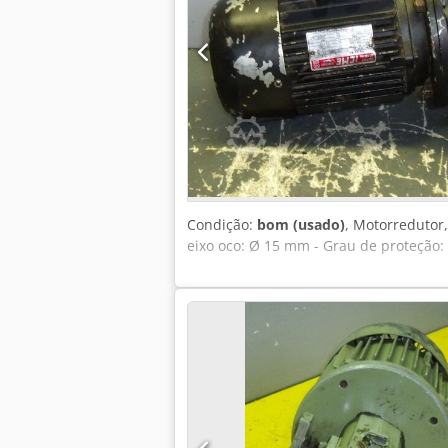
Condição:
bom (usado)
, Motorredutor,
eixo oco: Ø 15 mm - Grau de proteção: 