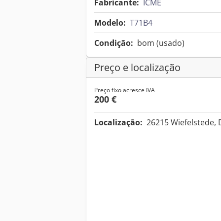
Fabricante:
ICME
Modelo:
T71B4
Condição:
bom (usado)
Preço e localização
Preço fixo acresce IVA
200 €
Localização:
26215 Wiefelstede,