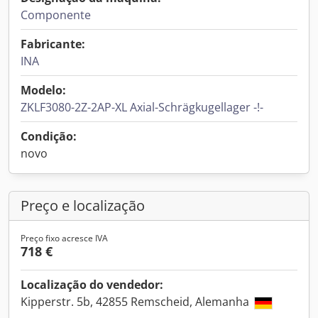
Componente
Fabricante:
INA
Modelo:
ZKLF3080-2Z-2AP-XL Axial-Schrägkugellager -!-
Condição:
novo
Preço e localização
Preço fixo acresce IVA
718 €
Localização do vendedor:
Kipperstr. 5b, 42855 Remscheid, Alemanha