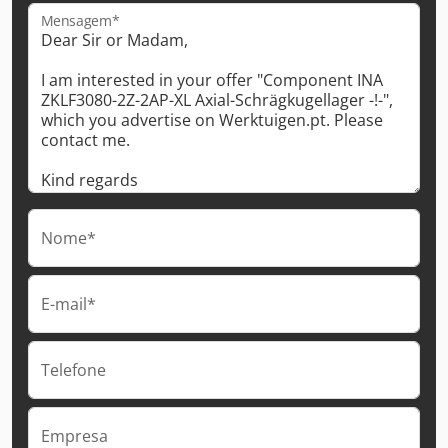
Mensagem*
Nome*
E-mail*
Telefone
Empresa