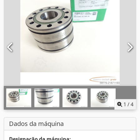
1
/
4
Dados da máquina
Designação da máquina: