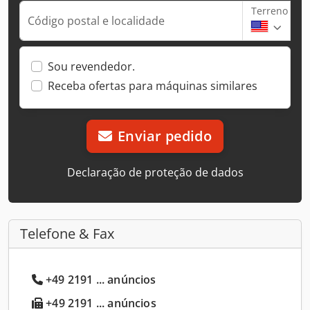
Terreno
Código postal e localidade
Sou revendedor.
Receba ofertas para máquinas similares
Enviar pedido
Declaração de proteção de dados
Telefone & Fax
+49 2191 ... anúncios
+49 2191 ... anúncios