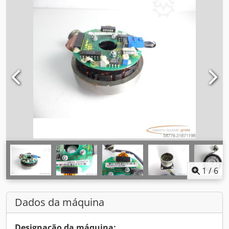
1
/
6
Dados da máquina
Designação da máquina: