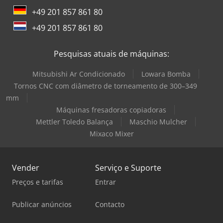
+49 201 857 861 80
+49 201 857 861 80
Pesquisas atuais de máquinas:
Mitsubishi Ar Condicionado
Lowara Bomba
Tornos CNC com diâmetro de torneamento de 300–349
mm
Máquinas fresadoras copiadoras
Mettler Toledo Balança
Maschio Mulcher
Mixaco Mixer
Vender
Serviço e Suporte
Preços e tarifas
Entrar
Publicar anúncios
Contacto