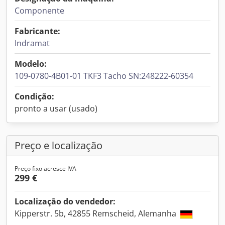
Componente
Fabricante:
Indramat
Modelo:
109-0780-4B01-01 TKF3 Tacho SN:248222-60354
Condição:
pronto a usar (usado)
Preço e localização
Preço fixo acresce IVA
299 €
Localização do vendedor:
Kipperstr. 5b, 42855 Remscheid, Alemanha