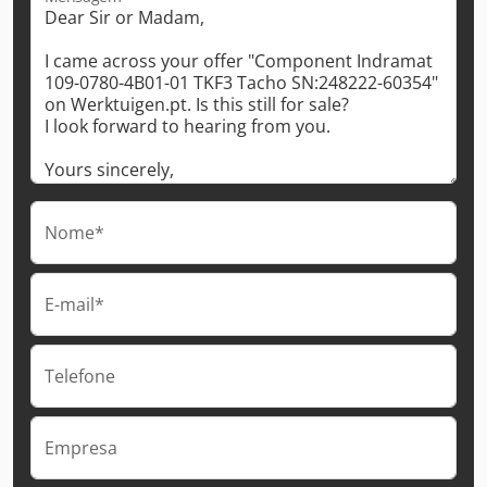
Nome*
E-mail*
Telefone
Empresa