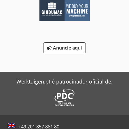
Anuncie aqui
Werktuigen.pt é patrocinador oficial de:
+49 201 857 861 80