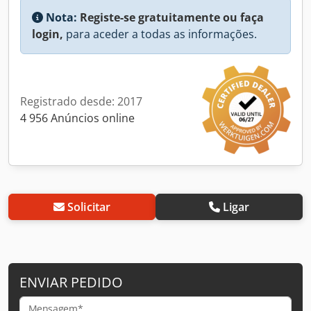
Nota:
Registe-se gratuitamente ou faça
login,
para aceder a todas as informações.
Registrado desde: 2017
4 956 Anúncios online
Solicitar
Ligar
ENVIAR PEDIDO
Mensagem*