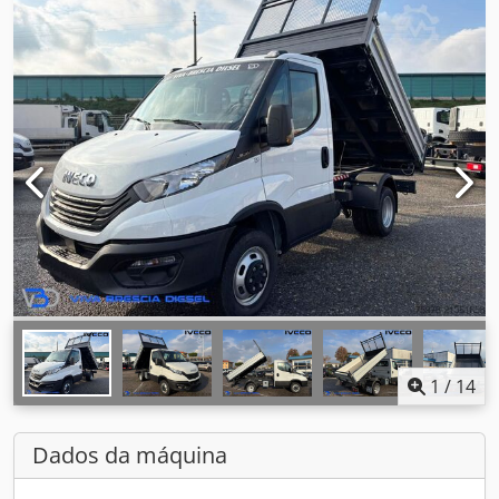
1
/
14
Dados da máquina