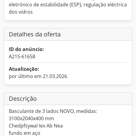
eletrónico de estabilidade (ESP), regulação eléctrica
dos vidros
Detalhes da oferta
ID do anúncio:
A215-61658
Atualização:
por último em 21.03.2026
Descrição
Basculante de 3 lados NOVO, medidas:
3100x2040x400 mm
Chedpfsywal Iex Ab Nea
fundo em aço