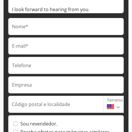
Nome*
E-mail*
Telefone
Empresa
Terreno
Código postal e localidade
Sou revendedor.
Receba ofertas para máquinas similares