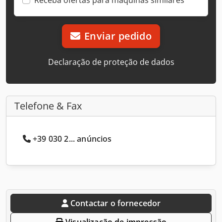
Enviar pedido
Declaração de proteção de dados
Telefone & Fax
+39 030 2... anúncios
Contactar o fornecedor
Visualização de impressão