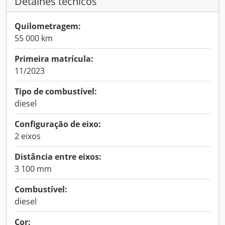
Detalhes técnicos
Quilometragem:
55 000 km
Primeira matrícula:
11/2023
Tipo de combustível:
diesel
Configuração de eixo:
2 eixos
Distância entre eixos:
3 100 mm
Combustível:
diesel
Cor: