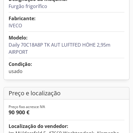
Furgão frigorífico
Fabricante:
IVECO
Modelo:
Daily 70C18A8P TK AUT LUFTFED HÖHE 2,95m
AIRPORT
Condição:
usado
Preço e localização
Preço fixo acresce IVA
90 900 €
Localização do vendedor: