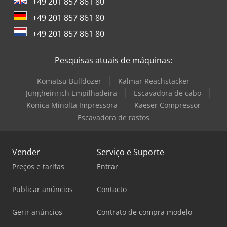
+49 201 857 861 80
+49 201 857 861 80
+49 201 857 861 80
Pesquisas atuais de máquinas:
Komatsu Bulldozer
Kalmar Reachstacker
Jungheinrich Empilhadeira
Escavadora de cabo
Konica Minolta Impressora
Kaeser Compressor
Escavadora de rastos
Vender
Serviço e Suporte
Preços e tarifas
Entrar
Publicar anúncios
Contacto
Gerir anúncios
Contrato de compra modelo