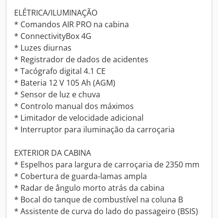
ELÉTRICA/ILUMINAÇÃO
* Comandos AIR PRO na cabina
* ConnectivityBox 4G
* Luzes diurnas
* Registrador de dados de acidentes
* Tacógrafo digital 4.1 CE
* Bateria 12 V 105 Ah (AGM)
* Sensor de luz e chuva
* Controlo manual dos máximos
* Limitador de velocidade adicional
* Interruptor para iluminação da carroçaria
EXTERIOR DA CABINA
* Espelhos para largura de carroçaria de 2350 mm
* Cobertura de guarda-lamas ampla
* Radar de ângulo morto atrás da cabina
* Bocal do tanque de combustível na coluna B
* Assistente de curva do lado do passageiro (BSIS)