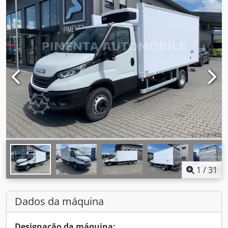
1
/
31
Dados da máquina
Designação da máquina: