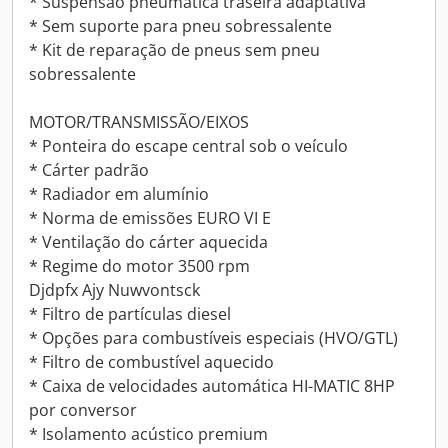
* Suspensão pneumática traseira adaptativa
* Sem suporte para pneu sobressalente
* Kit de reparação de pneus sem pneu
sobressalente
MOTOR/TRANSMISSÃO/EIXOS
* Ponteira do escape central sob o veículo
* Cárter padrão
* Radiador em alumínio
* Norma de emissões EURO VI E
* Ventilação do cárter aquecida
* Regime do motor 3500 rpm
Djdpfx Ajy Nuwvontsck
* Filtro de partículas diesel
* Opções para combustíveis especiais (HVO/GTL)
* Filtro de combustível aquecido
* Caixa de velocidades automática HI-MATIC 8HP
por conversor
* Isolamento acústico premium