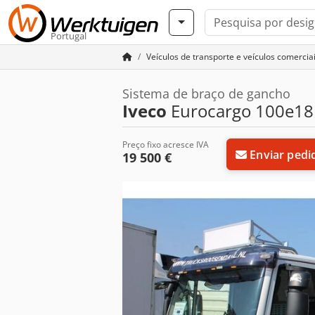
Portugal
Veículos de transporte e veículos comercia
Sistema de braço de gancho
Iveco
Eurocargo 100e1
Preço fixo acresce IVA
Enviar pedi
19 500 €