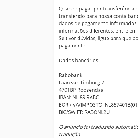
Quando pagar por transferência ba
transferido para nossa conta banc
dados de pagamento informados n
informações diferentes, entre em
Se tiver dúvidas, ligue para que p
pagamento.
Dados bancários:
Rabobank
Laan van Limburg 2
4701BP Roosendaal
IBAN: NL 89 RABO
EORI/IVA/IMPOSTO: NL857401B(01
BIC/SWIFT: RABONL2U
O anúncio foi traduzido automat
tradução.