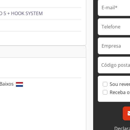
E-mail*
O 5 + HOOK SYSTEM
Telefone
Empresa
Código postal
 Baixos
Sou reve
Receba o
Declar