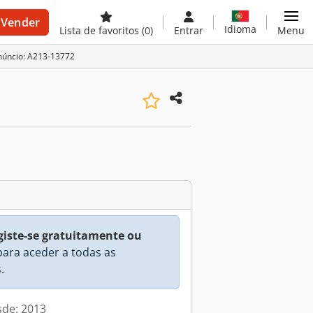
Vender
Idioma
Lista de favoritos
(0)
Entrar
Menu
núncio: A213-13772
giste-se gratuitamente ou
ara aceder a todas as
.
sde: 2013