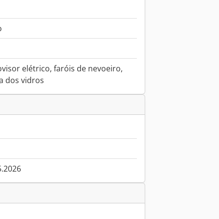
o
visor elétrico, faróis de nevoeiro,
a dos vidros
5.2026