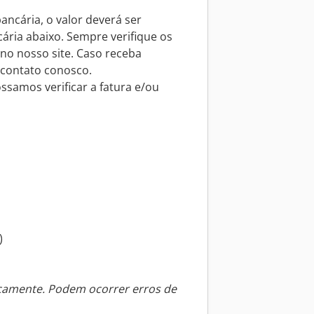
ncária, o valor deverá ser
ária abaixo. Sempre verifique os
o nosso site. Caso receba
 contato conosco.
ossamos verificar a fatura e/ou
)
icamente. Podem ocorrer erros de