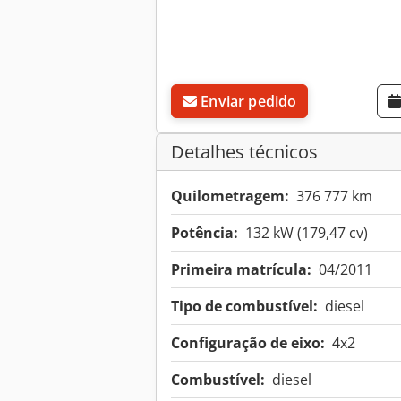
Enviar pedido
Detalhes técnicos
Quilometragem:
376 777 km
Potência:
132 kW (179,47 cv)
Primeira matrícula:
04/2011
Tipo de combustível:
diesel
Configuração de eixo:
4x2
Combustível:
diesel