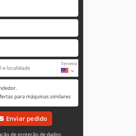
Terreno
 e localidade
ndedor.
fertas para máquinas similares
Enviar pedido
ação de proteção de dados