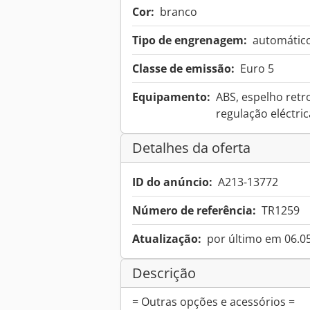
Cor:
branco
Tipo de engrenagem:
automátic
Classe de emissão:
Euro 5
Equipamento:
ABS, espelho retro
regulação eléctric
Detalhes da oferta
ID do anúncio:
A213-13772
Número de referência:
TR1259
Atualização:
por último em 06.0
Descrição
= Outras opções e acessórios =