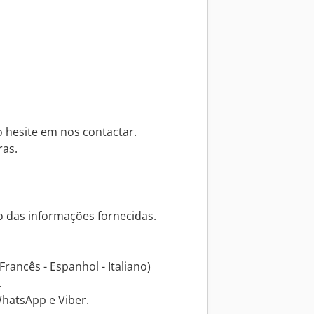
o hesite em nos contactar.
ras.
 das informações fornecidas.
Francês - Espanhol - Italiano)
.
hatsApp e Viber.