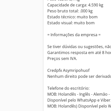
Capacidade de carga: 4.590 kg
Peso bruto total: .000 kg
Estado técnico: muito bom
Estado visual: muito bom
= Informações da empresa =
Se tiver dúvidas ou sugestões, nã
Garantimos resposta em até 8 ho
Preços sem IVA.
Credpfx Asymripohuof
Nenhum direito pode ser derivado
Telefone do escritório:
MOB: Holandês - Inglês - Alemão - 
Disponível pelo WhatsApp e Viber
MOB: Holandês) Disponível pelo W