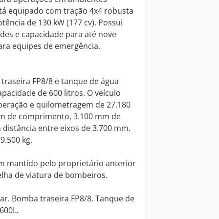
está equipado com tração 4x4 robusta
otência de 130 kW (177 cv). Possui
des e capacidade para até nove
ara equipes de emergência.
raseira FP8/8 e tanque de água
pacidade de 600 litros. O veículo
peração e quilometragem de 27.180
mm de comprimento, 3.100 mm de
 distância entre eixos de 3.700 mm.
9.500 kg.
em mantido pelo proprietário anterior
elha de viatura de bombeiros.
iar. Bomba traseira FP8/8. Tanque de
600L.