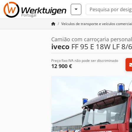
Portugal
Veículos de transporte e veículos comercia
Camião com carroçaria personal
iveco
FF 95 E 18W LF 8/
Preço fixo IVA não pode ser discriminado
12 900 €