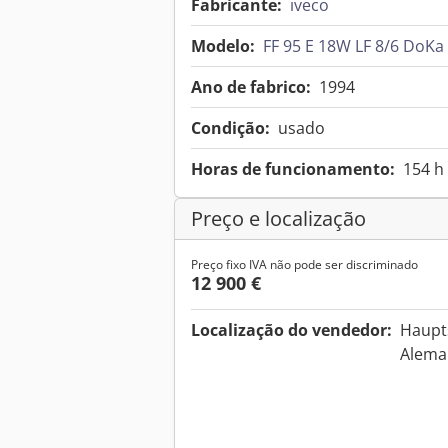
Fabricante:
iveco
Modelo:
FF 95 E 18W LF 8/6 DoK
Ano de fabrico:
1994
Condição:
usado
Horas de funcionamento:
154 h
Preço e localização
Preço fixo IVA não pode ser discriminado
12 900 €
Localização do vendedor:
Haupt
Alem