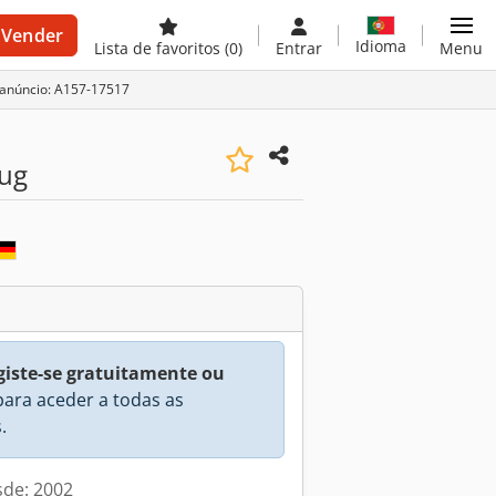
Vender
Idioma
Lista de favoritos
(0)
Entrar
Menu
 anúncio: A157-17517
eug
giste-se gratuitamente ou
ara aceder a todas as
.
sde: 2002