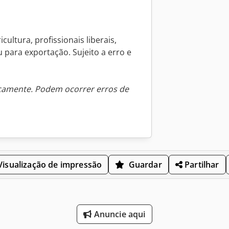
ultura, profissionais liberais,
para exportação. Sujeito a erro e
icamente. Podem ocorrer erros de
isualização de impressão
Guardar
Partilhar
Anuncie aqui