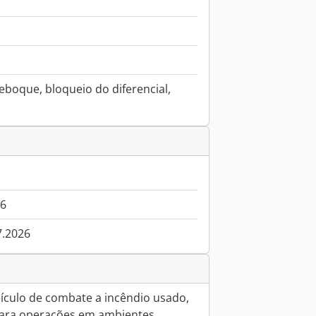
boque, bloqueio do diferencial,
06
7.2026
eículo de combate a incêndio usado,
para operações em ambientes