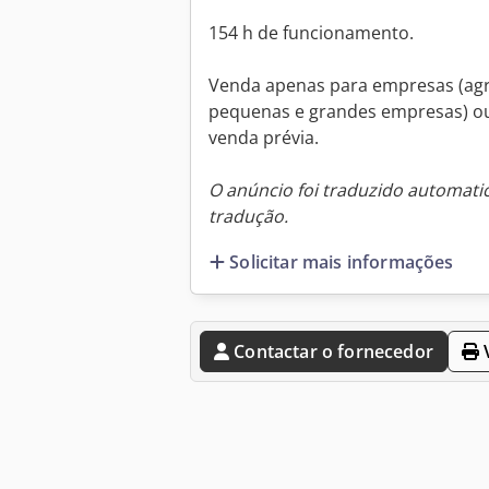
154 h de funcionamento.
Venda apenas para empresas (agric
pequenas e grandes empresas) ou 
venda prévia.
O anúncio foi traduzido automat
tradução.
Solicitar mais informações
Contactar o fornecedor
V