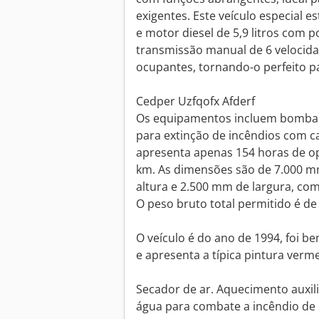
exigentes. Este veículo especial 
e motor diesel de 5,9 litros com p
transmissão manual de 6 velocida
ocupantes, tornando-o perfeito p
Cedper Uzfqofx Afderf
Os equipamentos incluem bomba t
para extinção de incêndios com ca
apresenta apenas 154 horas de o
km. As dimensões são de 7.000 
altura e 2.500 mm de largura, com
O peso bruto total permitido é de 
O veículo é do ano de 1994, foi b
e apresenta a típica pintura verm
Secador de ar. Aquecimento auxil
água para combate a incêndio de 