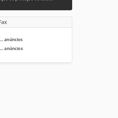
Fax
... anúncios
... anúncios