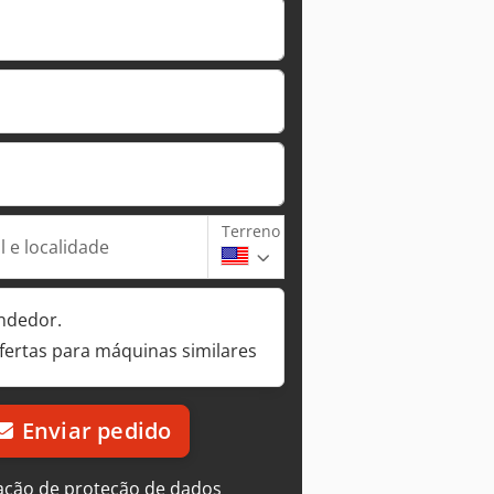
Terreno
 e localidade
ndedor.
fertas para máquinas similares
Enviar pedido
ação de proteção de dados