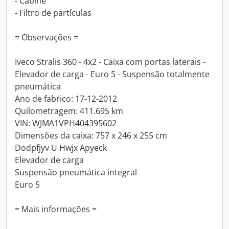
- Cabine
- Filtro de partículas
= Observações =
Iveco Stralis 360 - 4x2 - Caixa com portas laterais -
Elevador de carga - Euro 5 - Suspensão totalmente
pneumática
Ano de fabrico: 17-12-2012
Quilometragem: 411.695 km
VIN: WJMA1VPH404395602
Dimensões da caixa: 757 x 246 x 255 cm
Dodpfjyv U Hwjx Apyeck
Elevador de carga
Suspensão pneumática integral
Euro 5
= Mais informações =