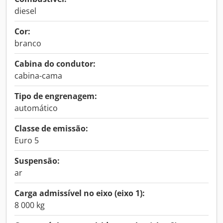
diesel
Cor:
branco
Cabina do condutor:
cabina-cama
Tipo de engrenagem:
automático
Classe de emissão:
Euro 5
Suspensão:
ar
Carga admissível no eixo (eixo 1):
8 000 kg