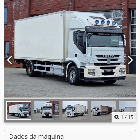
1
/
15
Dados da máquina