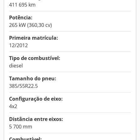
411 695 km
Potência:
265 kW (360,30 cv)
Primeira matrícula:
12/2012
Tipo de combustível:
diesel
Tamanho do pneu:
385/55R22.5
Configuração de eixo:
4x2
Distância entre eixos:
5 700 mm
Combustível: