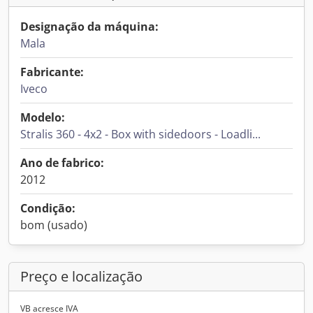
Designação da máquina:
Mala
Fabricante:
Iveco
Modelo:
Stralis 360 - 4x2 - Box with sidedoors - Loadli...
Ano de fabrico:
2012
Condição:
bom (usado)
Preço e localização
VB acresce IVA