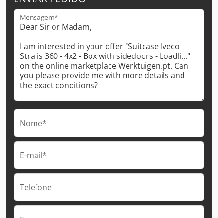
Mensagem*
Nome*
E-mail*
Telefone