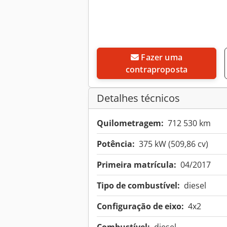
Fazer uma
contraproposta
Detalhes técnicos
Quilometragem:
712 530 km
Potência:
375 kW (509,86 cv)
Primeira matrícula:
04/2017
Tipo de combustível:
diesel
Configuração de eixo:
4x2