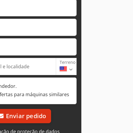
Terreno
 e localidade
ndedor.
fertas para máquinas similares
Enviar pedido
ação de proteção de dados