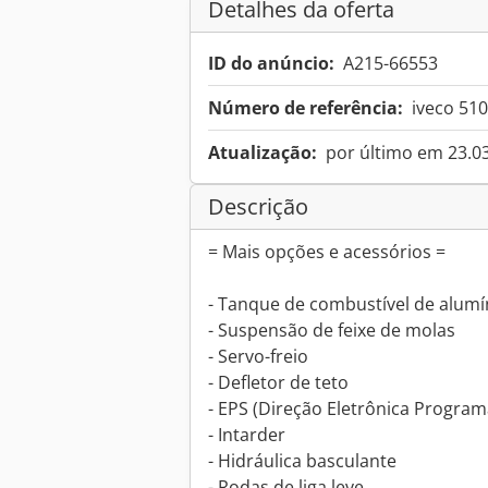
Detalhes da oferta
ID do anúncio:
A215-66553
Número de referência:
iveco 510
Atualização:
por último em 23.0
Descrição
= Mais opções e acessórios =
- Tanque de combustível de alumí
- Suspensão de feixe de molas
- Servo-freio
- Defletor de teto
- EPS (Direção Eletrônica Progra
- Intarder
- Hidráulica basculante
- Rodas de liga leve