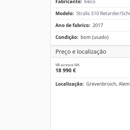
Fabricante:
Iveco
Modelo:
Stralis 510 Retarder/Sc
Ano de fabrico:
2017
Condição:
bom (usado)
Preço e localização
VB acresce IVA
18 990 €
Localização:
Grevenbroich, Ale