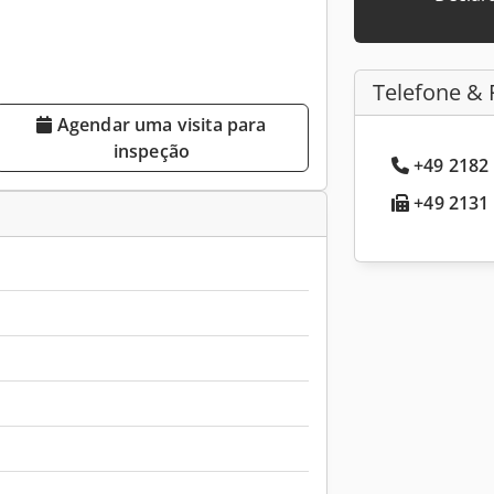
Telefone & 
Agendar uma visita para
inspeção
+49 2182 
+49 2131 