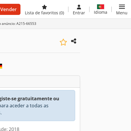
Vender
Idioma
Lista de favoritos
(0)
Entrar
Menu
o anúncio: A215-66553
giste-se gratuitamente ou
ara aceder a todas as
.
sde: 2018