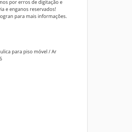
mos por erros de digitação e
via e enganos reservados!
ogran para mais informações.
áulica para piso móvel / Ar
6