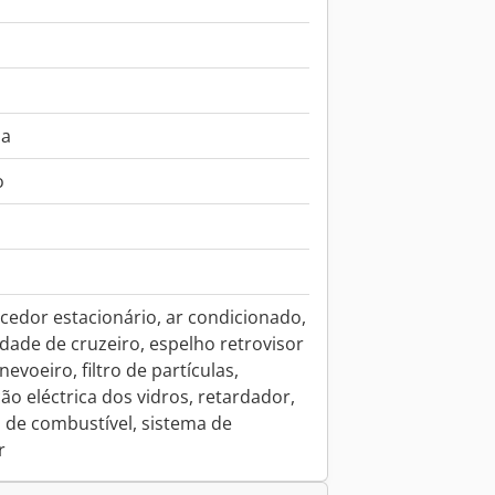
ma
o
cedor estacionário, ar condicionado,
idade de cruzeiro, espelho retrovisor
 nevoeiro, filtro de partículas,
ação eléctrica dos vidros, retardador,
 de combustível, sistema de
r