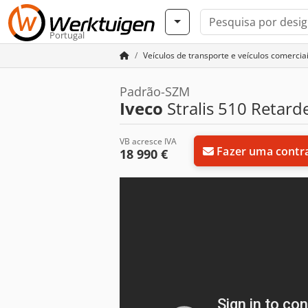
Portugal
Veículos de transporte e veículos comercia
Padrão-SZM
Iveco
Stralis 510 Retar
VB acresce IVA
Fazer uma contr
18 990 €