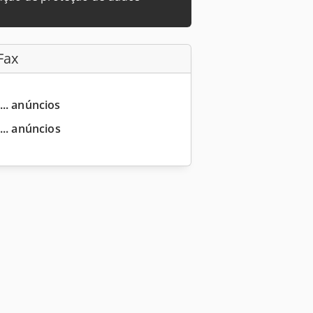
Fax
... anúncios
... anúncios