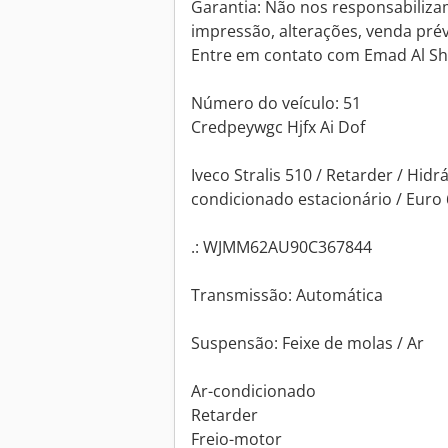
Garantia: Não nos responsabiliza
impressão, alterações, venda pré
Entre em contato com Emad Al Sh
Número do veículo: 51
Credpeywgc Hjfx Ai Dof
Iveco Stralis 510 / Retarder / Hidr
condicionado estacionário / Euro 
.: WJMM62AU90C367844
Transmissão: Automática
Suspensão: Feixe de molas / Ar
Ar-condicionado
Retarder
Freio-motor