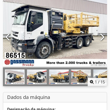
1
/
15
Dados da máquina
Designação da máquina: