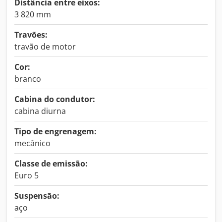
Distância entre eixos:
3 820 mm
Travões:
travão de motor
Cor:
branco
Cabina do condutor:
cabina diurna
Tipo de engrenagem:
mecânico
Classe de emissão:
Euro 5
Suspensão:
aço