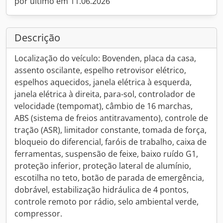
por último em 11.06.2026
Descrição
Localização do veículo: Bovenden, placa da casa,
assento oscilante, espelho retrovisor elétrico,
espelhos aquecidos, janela elétrica à esquerda,
janela elétrica à direita, para-sol, controlador de
velocidade (tempomat), câmbio de 16 marchas,
ABS (sistema de freios antitravamento), controle de
tração (ASR), limitador constante, tomada de força,
bloqueio do diferencial, faróis de trabalho, caixa de
ferramentas, suspensão de feixe, baixo ruído G1,
proteção inferior, proteção lateral de alumínio,
escotilha no teto, botão de parada de emergência,
dobrável, estabilização hidráulica de 4 pontos,
controle remoto por rádio, selo ambiental verde,
compressor.