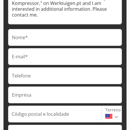
Nome*
E-mail*
Telefone
Empresa
Terreno
Código postal e localidade