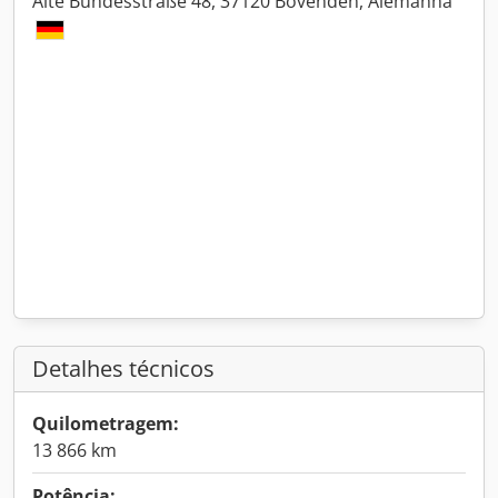
Alte Bundesstraße 48, 37120 Bovenden, Alemanha
Detalhes técnicos
Quilometragem:
13 866 km
Potência: