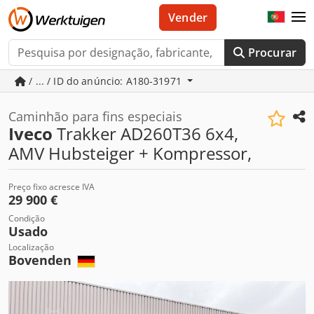
Vender
Procurar
/ ... / ID do anúncio: A180-31971
Caminhão para fins especiais
Iveco
Trakker AD260T36 6x4,
AMV Hubsteiger + Kompressor,
Preço fixo acresce IVA
29 900 €
Condição
Usado
Localização
Bovenden