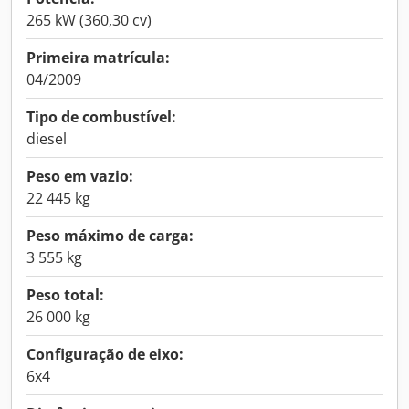
265 kW (360,30 cv)
Primeira matrícula:
04/2009
Tipo de combustível:
diesel
Peso em vazio:
22 445 kg
Peso máximo de carga:
3 555 kg
Peso total:
26 000 kg
Configuração de eixo:
6x4