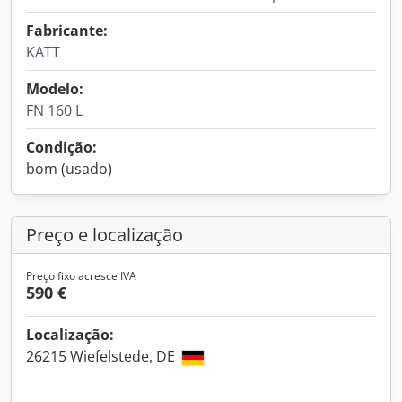
Fabricante:
KATT
Modelo:
FN 160 L
Condição:
bom (usado)
Preço e localização
Preço fixo acresce IVA
590 €
Localização:
26215 Wiefelstede, DE