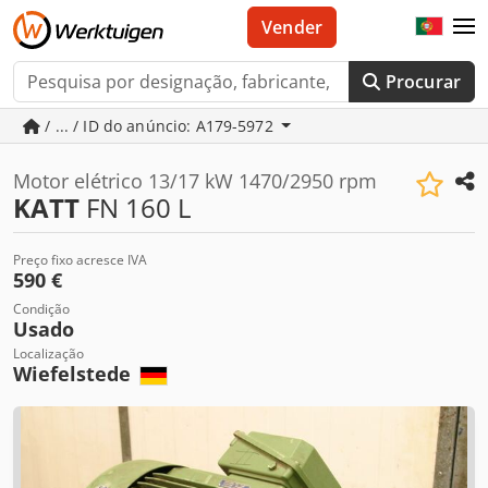
Vender
Procurar
/ ... / ID do anúncio: A179-5972
Motor elétrico 13/17 kW 1470/2950 rpm
KATT
FN 160 L
Preço fixo acresce IVA
590 €
Condição
Usado
Localização
Wiefelstede