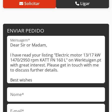
Solicitar
Ligar
ENVIAR PEDIDO
Mensagem*
Nome*
E-mail*