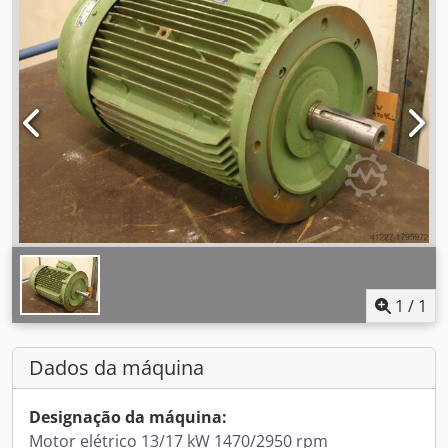
1
/
1
Dados da máquina
Designação da máquina:
Motor elétrico 13/17 kW 1470/2950 rpm