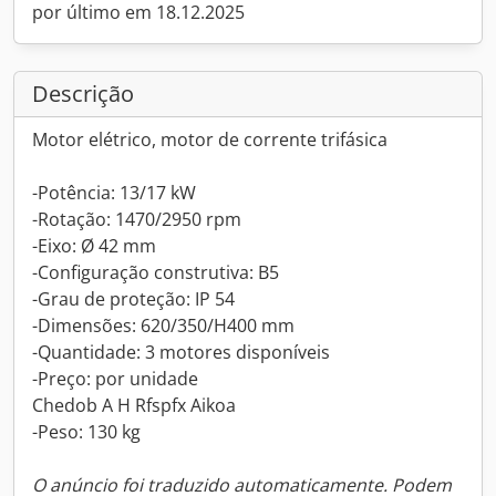
por último em 18.12.2025
Descrição
Motor elétrico, motor de corrente trifásica
-Potência: 13/17 kW
-Rotação: 1470/2950 rpm
-Eixo: Ø 42 mm
-Configuração construtiva: B5
-Grau de proteção: IP 54
-Dimensões: 620/350/H400 mm
-Quantidade: 3 motores disponíveis
-Preço: por unidade
Chedob A H Rfspfx Aikoa
-Peso: 130 kg
O anúncio foi traduzido automaticamente. Podem