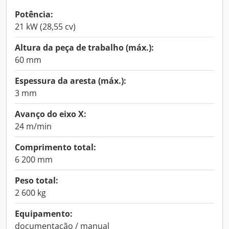
Potência:
21 kW (28,55 cv)
Altura da peça de trabalho (máx.):
60 mm
Espessura da aresta (máx.):
3 mm
Avanço do eixo X:
24 m/min
Comprimento total:
6 200 mm
Peso total:
2 600 kg
Equipamento:
documentação / manual