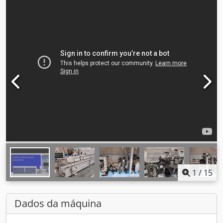
1
/
15
Dados da máquina