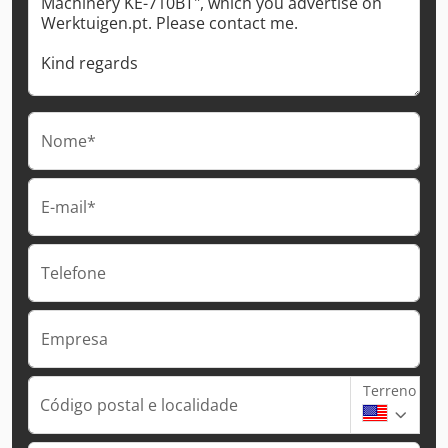
Nome*
E-mail*
Telefone
Empresa
Terreno
Código postal e localidade