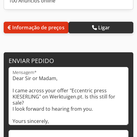
100 Anúncios online
Informação de preços
Ligar
ENVIAR PEDIDO
Mensagem*