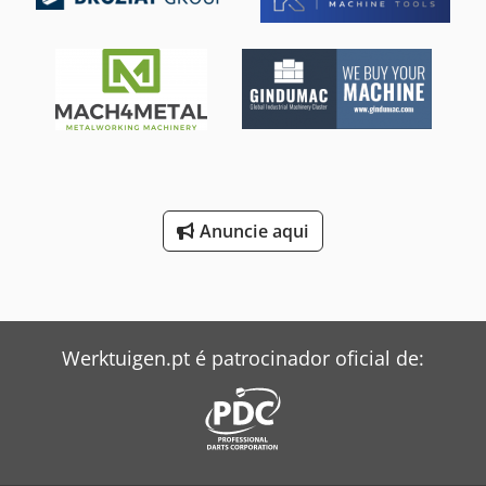
sobrecarga Ajuste manual do curso Ajuste manual do
êmbolo Funcionamento com duas mãos
Anuncie aqui
Werktuigen.pt é patrocinador oficial de: