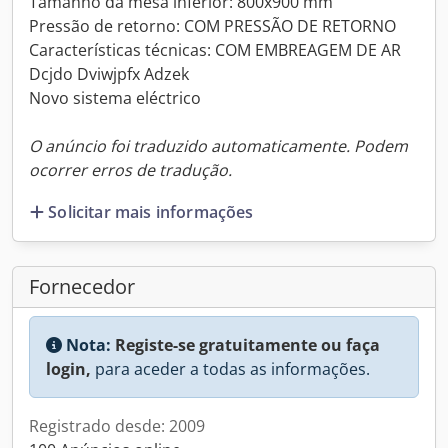
Tamanho da mesa inferior: 800x900 mm
Pressão de retorno: COM PRESSÃO DE RETORNO
Características técnicas: COM EMBREAGEM DE AR
Dcjdo Dviwjpfx Adzek
Novo sistema eléctrico
O anúncio foi traduzido automaticamente. Podem
ocorrer erros de tradução.
Solicitar mais informações
Fornecedor
Nota:
Registe-se gratuitamente ou faça
login,
para aceder a todas as informações.
Registrado desde: 2009