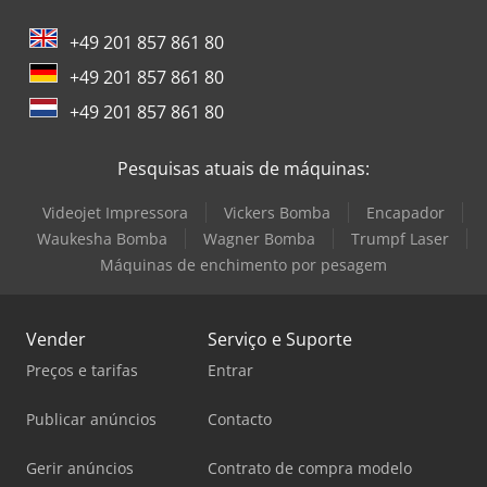
+49 201 857 861 80
+49 201 857 861 80
+49 201 857 861 80
Pesquisas atuais de máquinas:
Videojet Impressora
Vickers Bomba
Encapador
Waukesha Bomba
Wagner Bomba
Trumpf Laser
Máquinas de enchimento por pesagem
Vender
Serviço e Suporte
Preços e tarifas
Entrar
Publicar anúncios
Contacto
Gerir anúncios
Contrato de compra modelo