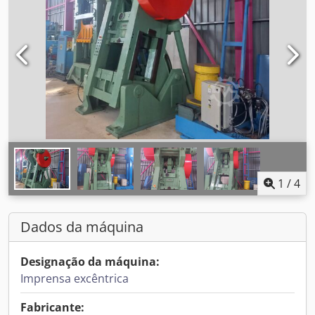
1
/
4
Dados da máquina
Designação da máquina:
Imprensa excêntrica
Fabricante: