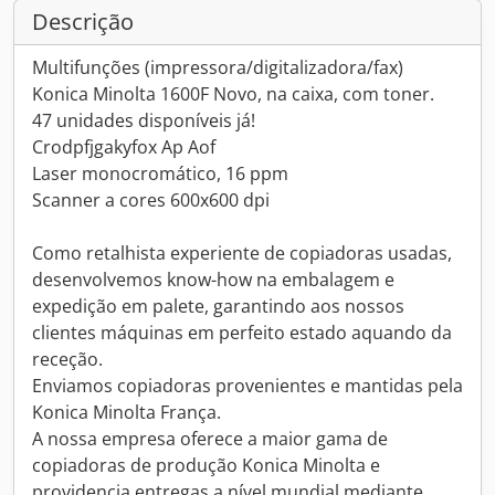
Descrição
Multifunções (impressora/digitalizadora/fax)
Konica Minolta 1600F Novo, na caixa, com toner.
47 unidades disponíveis já!
Crodpfjgakyfox Ap Aof
Laser monocromático, 16 ppm
Scanner a cores 600x600 dpi
Como retalhista experiente de copiadoras usadas,
desenvolvemos know-how na embalagem e
expedição em palete, garantindo aos nossos
clientes máquinas em perfeito estado aquando da
receção.
Enviamos copiadoras provenientes e mantidas pela
Konica Minolta França.
A nossa empresa oferece a maior gama de
copiadoras de produção Konica Minolta e
providencia entregas a nível mundial mediante