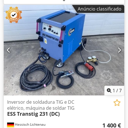
Anúncio classificado
1
/
7
Inversor de soldadura TIG e DC
elétrico, máquina de soldar TIG
ESS
Transtig 231 (DC)
1 400 €
Hessisch Lichtenau