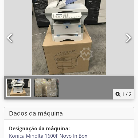
1
/
2
Dados da máquina
Designação da máquina:
Konica Minolta 1600F Novo In Box