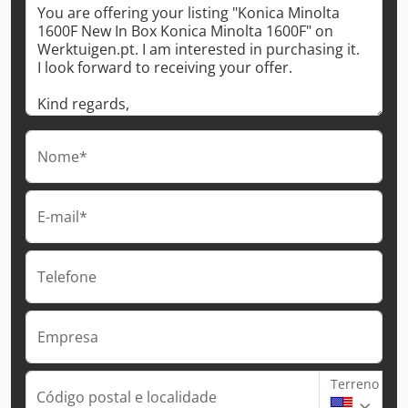
Nome*
E-mail*
Telefone
Empresa
Terreno
Código postal e localidade