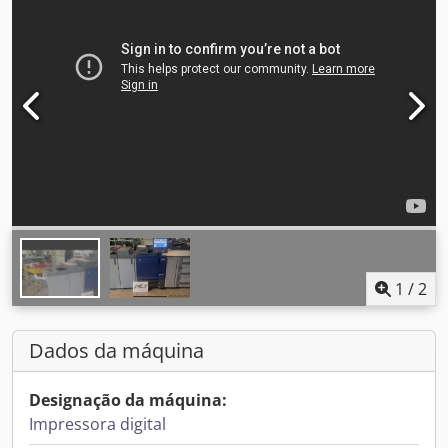
1
/
2
Dados da máquina
Designação da máquina:
Impressora digital