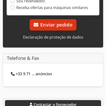
Sou revendedor.
Receba ofertas para máquinas similares
Enviar pedido
Declaração de proteção de dados
Telefone & Fax
+33 9 71 ... anúncios
Contactar o fornecedor