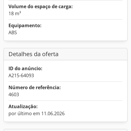
Volume do espaço de carga:
18 m³
Equipamento:
ABS
Detalhes da oferta
ID do anúncio:
A215-64093
Número de referência:
4603
Atualização:
por último em 11.06.2026