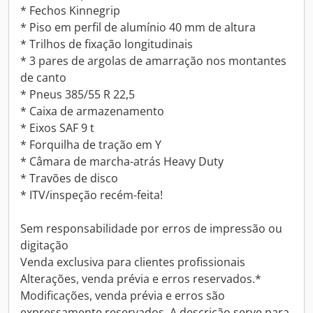
* Fechos Kinnegrip
* Piso em perfil de alumínio 40 mm de altura
* Trilhos de fixação longitudinais
* 3 pares de argolas de amarração nos montantes
de canto
* Pneus 385/55 R 22,5
* Caixa de armazenamento
* Eixos SAF 9 t
* Forquilha de tração em Y
* Câmara de marcha-atrás Heavy Duty
* Travões de disco
* ITV/inspeção recém-feita!
Sem responsabilidade por erros de impressão ou
digitação
Venda exclusiva para clientes profissionais
Alterações, venda prévia e erros reservados.*
Modificações, venda prévia e erros são
expressamente reservados. A descrição serve para