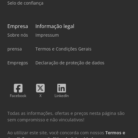
veículos em estoque permanentemente
Selo de confiança
Empresa
Informação legal
Sobre nós
Impressum
prensa
Termos e Condições Gerais
Empregos
Declaração de proteção de dados
Facebook
X
LinkedIn
Todas as informações, ofertas e preços nesta página são
sem compromisso e não vinculativos!
Ao utilizar este site, você concorda com nossos
Termos e