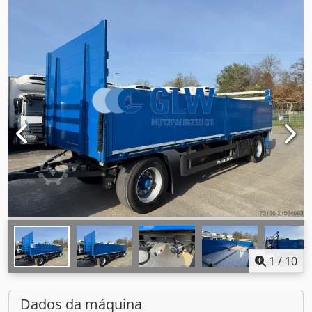
1
/
10
Dados da máquina