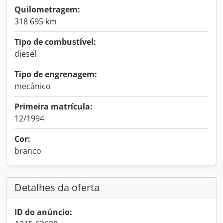
Quilometragem:
318 695 km
Tipo de combustível:
diesel
Tipo de engrenagem:
mecânico
Primeira matrícula:
12/1994
Cor:
branco
Detalhes da oferta
ID do anúncio: