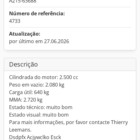
A215-63688
Número de referência:
4733
Atualização:
por último em 27.06.2026
Descrição
Cilindrada do motor: 2.500 cc
Peso em vazio: 2.080 kg
Carga útil: 640 kg
MMA: 2.720 kg
Estado técnico: muito bom
Estado visual: muito bom
Para mais informações, por favor contacte Thierry
Leemans.
Dsdpfx Acjywclko Esck