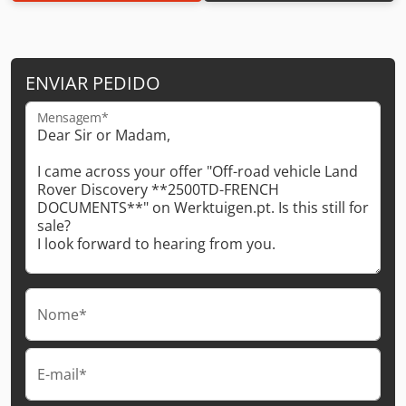
ENVIAR PEDIDO
Mensagem*
Nome*
E-mail*