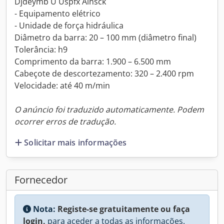
Djdeymb U Uspfx Alnsck
- Equipamento elétrico
- Unidade de força hidráulica
Diâmetro da barra: 20 – 100 mm (diâmetro final)
Tolerância: h9
Comprimento da barra: 1.900 – 6.500 mm
Cabeçote de descortezamento: 320 – 2.400 rpm
Velocidade: até 40 m/min
O anúncio foi traduzido automaticamente. Podem
ocorrer erros de tradução.
Solicitar mais informações
Fornecedor
Nota:
Registe-se gratuitamente ou faça
login,
para aceder a todas as informações.