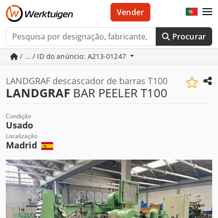
Vender
Procurar
/ ... / ID do anúncio: A213-01247
LANDGRAF descascador de barras T100
LANDGRAF
BAR PEELER T100
Condição
Usado
Localização
Madrid