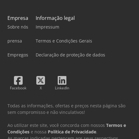
Empresa
Informação legal
Sobre nós
Impressum
prensa
Termos e Condições Gerais
Empregos
Declaração de proteção de dados
Facebook
X
LinkedIn
Todas as informações, ofertas e preços nesta página são
sem compromisso e não vinculativos!
Ao utilizar este site, você concorda com nossos
Termos e
Condições
e nossa
Política de Privacidade
.
As marcas indicadas pertencem aos seus respectivos