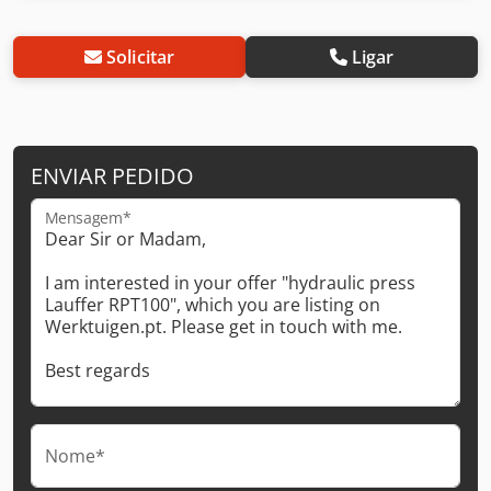
Solicitar
Ligar
ENVIAR PEDIDO
Mensagem*
Nome*