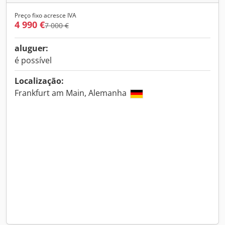
Preço fixo acresce IVA
4 990 €
7 000 €
aluguer:
é possível
Localização:
Frankfurt am Main, Alemanha