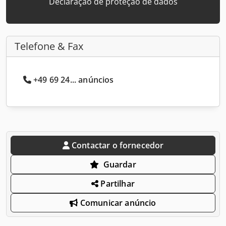
Declaração de proteção de dados
Telefone & Fax
+49 69 24... anúncios
Contactar o fornecedor
Guardar
Partilhar
Comunicar anúncio