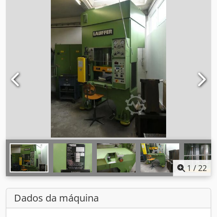
1
/
22
Dados da máquina