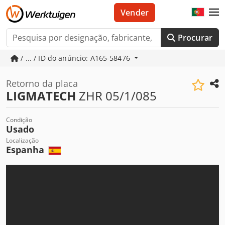
Vender
Procurar
/ ... / ID do anúncio: A165-58476
Retorno da placa
LIGMATECH
ZHR 05/1/085
Condição
Usado
Localização
Espanha