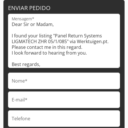
ENVIAR PEDIDO
Mensagem*
Nome*
E-mail*
Telefone