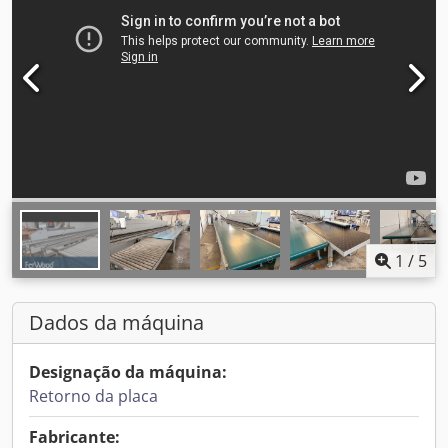
1
/
5
Dados da máquina
Designação da máquina:
Retorno da placa
Fabricante: